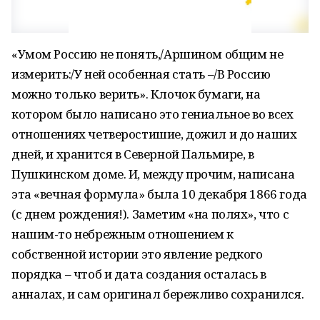
«Умом Россию не понять,/Аршином общим не
измерить:/У ней особенная стать –/В Россию
можно только верить». Клочок бумаги, на
котором было написано это гениальное во всех
отношениях четверостишие, дожил и до наших
дней, и хранится в Северной Пальмире, в
Пушкинском доме. И, между прочим, написана
эта «вечная формула» была 10 декабря 1866 года
(с днем рождения!). Заметим «на полях», что с
нашим-то небрежным отношением к
собственной истории это явление редкого
порядка – чтоб и дата создания осталась в
анналах, и сам оригинал бережливо сохранился.