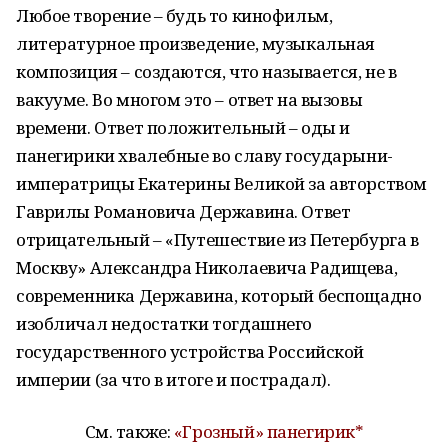
Любое творение – будь то кинофильм,
литературное произведение, музыкальная
композиция – создаются, что называется, не в
вакууме. Во многом это – ответ на вызовы
времени. Ответ положительный – оды и
панегирики хвалебные во славу государыни-
императрицы Екатерины Великой за авторством
Гаврилы Романовича Державина. Ответ
отрицательный – «Путешествие из Петербурга в
Москву» Александра Николаевича Радищева,
современника Державина, который беспощадно
изобличал недостатки тогдашнего
государственного устройства Российской
империи (за что в итоге и пострадал).
См. также:
«Грозный» панегирик*