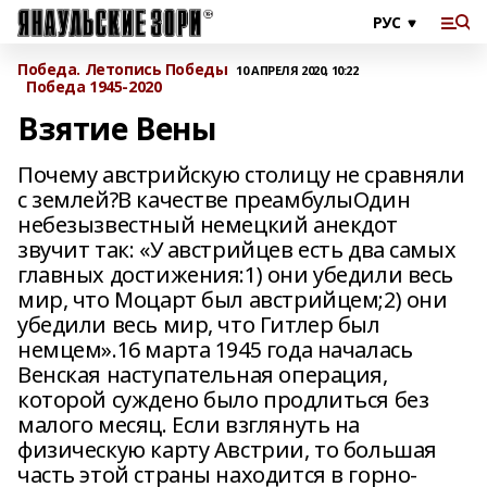
Победа. Летопись Победы
10 АПРЕЛЯ 2020, 10:22
Победа 1945-2020
Взятие Вены
Почему австрийскую столицу не сравняли
с землей?В качестве преамбулыОдин
небезызвестный немецкий анекдот
звучит так: «У австрийцев есть два самых
главных достижения:1) они убедили весь
мир, что Моцарт был австрийцем;2) они
убедили весь мир, что Гитлер был
немцем».16 марта 1945 года началась
Венская наступательная операция,
которой суждено было продлиться без
малого месяц. Если взглянуть на
физическую карту Австрии, то большая
часть этой страны находится в горно-