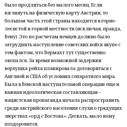
было продлиться без малого месяц. Если
взглянуть на физическую карту Австрии, то
большая часть этой страны находится в горно-
лесистой и горной местности (исключая, правда,
Вену). Это по расчетам немцев должно было
затруднить наступление советских войск вкупе с
тем фактом, что Вермахт тут существенно
окопался. За время возможной задержки
верхушка рейха планировала договориться с
Англией и США об условиях сепаратного мира.
Была в Венской наступательной операции еще и
важная идеологическая составляющая –
нацистская пропаганда начала распространять
среди австрийского населения слухи о грядущих
зверствах «орд с Востока». Дескать, мало кому
поздоровится.