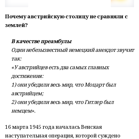
Почему австрийскую столицу не сравняли с
землей?
В качестве преамбулы
Один небезызвестный немецкий анекдот звучит
так:
«У австрийцев есть два самых главных
достижения:
1) они убедили весь мир, что Моцарт был
австрийцем;
2) они убедили весь мир, что Гитлер был
немцем».
16 марта 1945 года началась Венская
наступательная операция, которой суждено