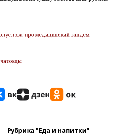
полуслова: про медицинский тандем
 чатовцы
Рубрика "Еда и напитки"