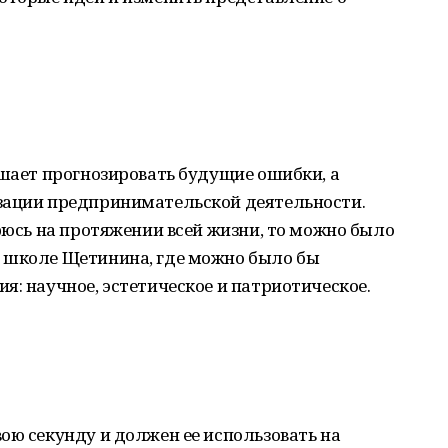
ешает прогнозировать будущие ошибки, а
зации предпринимательской деятельности.
орюсь на протяжении всей жизни, то можно было
 школе Щетинина, где можно было бы
я: научное, эстетическое и патриотическое.
ою секунду и должен ее использовать на