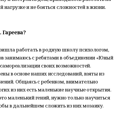
й нагрузке и не бояться сложностей в жизни.
. Гареева?
ришла работать в родную школу психологом,
ов занимаюсь с ребятами в объединении «Юный
 самореализации своих возможностей.
ны в основе наших исследований, взяты из
чений. Общаясь с ребенком, внимательно
огих из них есть маленькие научные открытия.
 это маленький гений, нужно только научиться
тобы в дальнейшем сложить из них мозаику.