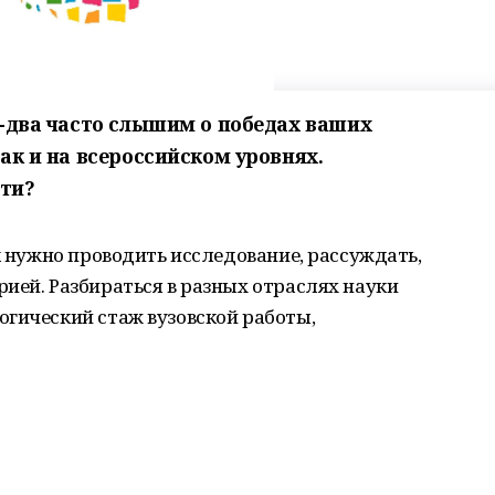
д-два часто слышим о победах ваших
ак и на всероссийском уровнях.
сти?
к нужно проводить исследование, рассуждать,
ией. Разбираться в разных отраслях науки
огический стаж вузовской работы,