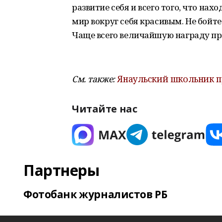
развитие себя и всего того, что нах
мир вокруг себя красивым. Не бойте
Чаще всего величайшую награду прин
См. также:
Янаульский школьник п
Читайте нас
Партнеры
Фотобанк журналистов РБ