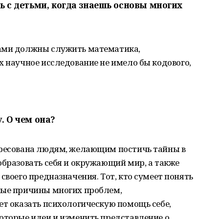
ть с детьми, когда знаешь основы многих
ками должны служить математика,
х научное исследование не имело бы кодового,
. О чем она?
дресована людям, желающим постичь тайны в
образовать себя и окружающий мир, а также
своего предназначения. Тот, кто сумеет понять
ные причины многих проблем,
ет оказать психологическую помощь себе,
оторые идеи и изменить представление о