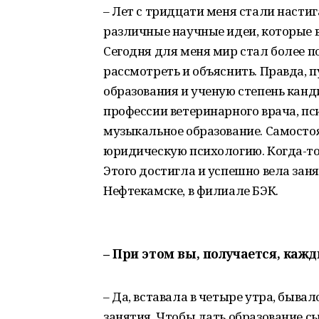
– Лет с тридцати меня стали настиг
различные научные идеи, которые 
Сегодня для меня мир стал более по
рассмотреть и объяснить. Правда, 
образования и ученую степень канд
профессии ветеринарного врача, пси
музыкальное образование. Самосто
юридическую психологию. Когда-то 
Этого достигла и успешно вела заня
Нефтекамске, в филиале БЭК.
– При этом вы, получается, каж
– Да, вставала в четыре утра, бывал
занятия. Чтобы дать образование с