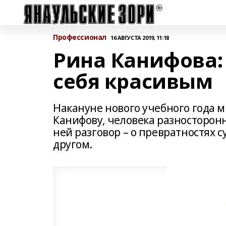
Профессионал
16 АВГУСТА 2019, 11:18
Рина Канифова:
себя красивым
Накануне нового учебного года 
Канифову, человека разносторонн
ней разговор – о превратностях 
другом.