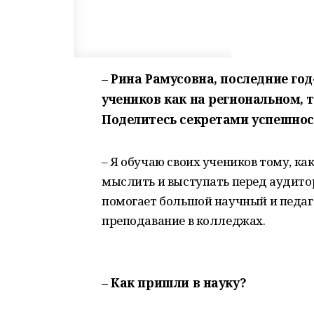
– Рина Рамусовна, последние го
учеников как на региональном, т
Поделитесь секретами успешно
– Я обучаю своих учеников тому, ка
мыслить и выступать перед аудитор
помогает большой научный и педаг
преподавание в колледжах.
– Как пришли в науку?