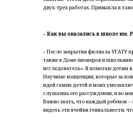
двух-трех работах. Привыкла к тако
– Как вы оказались в школе им. Р
– После закрытия филиала УГАТУ п
также в Доме пионеров и школьник
исследователь». Я помогаю детям в
Научные концепции, которые заложе
идей самих детей и моих умозаклю
слушаешь его рассуждения, и во мн
Важно знать, что каждый ребенок –
видеть эти ячейки гениальности, ч