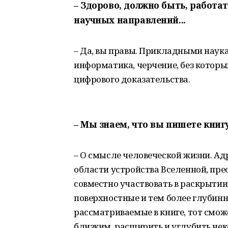
– Здорово, должно быть, работа
научных направлений...
– Да, вы правы. Прикладными нау
информатика, черчение, без которы
цифрового доказательства.
– Мы знаем, что вы пишете книгу
– О смысле человеческой жизни. А
области устройства Вселенной, пре
совместно участвовать в раскрытии 
поверхностные и тем более глубин
рассматриваемые в книге, тот смож
близким, расширить и углубить нек