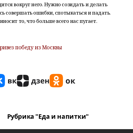
одится вокруг него. Нужно созидать и делать
сь совершать ошибки, спотыкаться и падать.
осит то, что больше всего нас пугает.
ривез победу из Москвы
Рубрика "Еда и напитки"