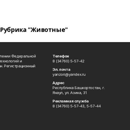
Рубрика "Животные"
влении Федеральной
Телефон
технологий и
8 (34760) 5-57-42
н. Регистрационный
Эл. почта
yanzori@yandex.ru
Адрес
Республика Башкортостан, г.
Янаул, ул. Азина, 31
Рекламная служба
8 (34760) 5-57-43, 5-57-44