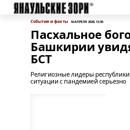
События и факты
16 АПРЕЛЯ 2020, 13:30
Пасхальное бог
Башкирии увидя
БСТ
Религиозные лидеры республики 
ситуации с пандемией серьезно