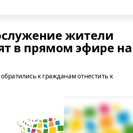
ослужение жители
т в прямом эфире на
обратились к гражданам отнестить к