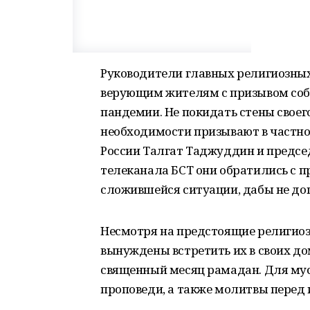
Руководители главных религиозных
верующим жителям с призывом соб
пандемии. Не покидать стены своег
необходимости призывают в частн
России Талгат Таджуддин и предсе
телеканала БСТ они обратились с п
сложившейся ситуации, дабы не до
Несмотря на предстоящие религио
вынуждены встретить их в своих до
священный месяц рамадан. Для му
проповеди, а также молитвы перед