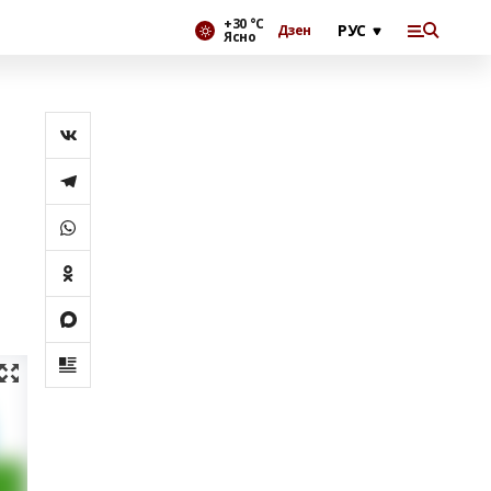
+30 °С
Дзен
Ясно