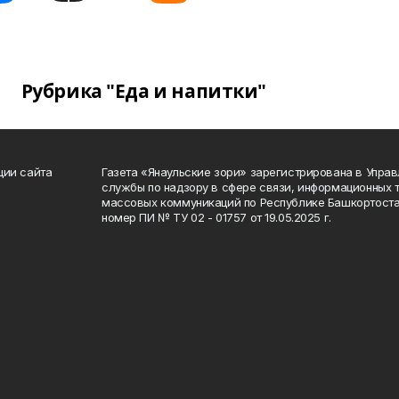
Рубрика "Еда и напитки"
ции сайта
Газета «Янаульские зори» зарегистрирована в Упра
службы по надзору в сфере связи, информационных 
массовых коммуникаций по Республике Башкортоста
номер ПИ № ТУ 02 - 01757 от 19.05.2025 г.