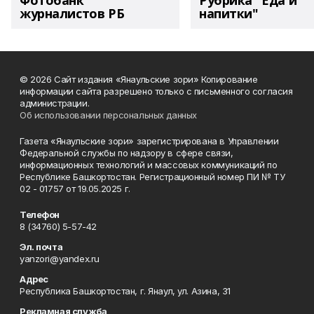
Фотобанк
Рубрика "Еда и
журналистов РБ
напитки"
© 2026 Сайт издания «Янаульские зори» Копирование
информации сайта разрешено только с письменного согласия
администрации.
Об использовании персональных данных
Газета «Янаульские зори» зарегистрирована в Управлении
Федеральной службы по надзору в сфере связи,
информационных технологий и массовых коммуникаций по
Республике Башкортостан. Регистрационный номер ПИ № ТУ
02 - 01757 от 19.05.2025 г.
Телефон
8 (34760) 5-57-42
Эл. почта
yanzori@yandex.ru
Адрес
Республика Башкортостан, г. Янаул, ул. Азина, 31
Рекламная служба