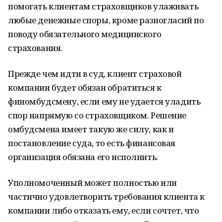
помогать клиентам страховщиков улаживать
любые денежные споры, кроме разногласий по
поводу обязательного медицинского
страхования.
Прежде чем идти в суд, клиент страховой
компании будет обязан обратиться к
финомбудсмену, если ему не удается уладить
спор напрямую со страховщиком. Решение
омбудсмена имеет такую же силу, как и
постановление суда, то есть финансовая
организация обязана его исполнить.
Уполномоченный может полностью или
частично удовлетворить требования клиента к
компании либо отказать ему, если сочтет, что