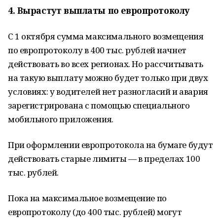
4. Вырастут выплаты по европротоколу
С 1 октября сумма максимального возмещения
по европротоколу в 400 тыс. рублей начнет
действовать во всех регионах. Но рассчитывать
на такую выплату можно будет только при двух
условиях: у водителей нет разногласий и авария
зарегистрирована с помощью специального
мобильного приложения.
При оформлении европротокола на бумаге будут
действовать старые лимиты — в пределах 100
тыс. рублей.
Пока на максимальное возмещение по
европротоколу (до 400 тыс. рублей) могут