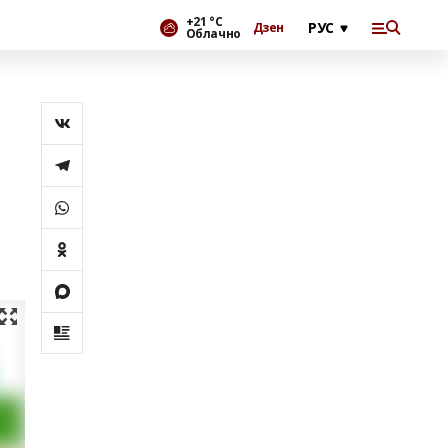
+21 °С
Дзен
Облачно