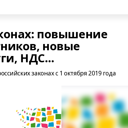
конах: повышение
ников, новые
уги, НДС…
оссийских законах с 1 октября 2019 года