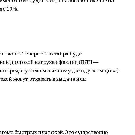
вместо 10% будет 20%, а налогообложение на
до 10%.
ложнее. Теперь с 1 октября будет
ной долговой нагрузки физлиц (ПДН —
о кредиту к ежемесячному доходу заемщика).
зкой могут отказать в выдаче или
стеме быстрых платежей. Это существенно