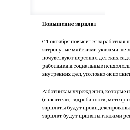
Повышение зарплат
С 1 октября повысится заработная 
затронутые майскими указами, не м
почувствуют персонал детских садо
работники и социальные психологи,
внутренних дел, уголовно-исполни
Работникам учреждений, которые не
(спасатели, гидробиологи, метеоро
зарплаты будут проиндексированы 
зарплат будут приняты главами ре