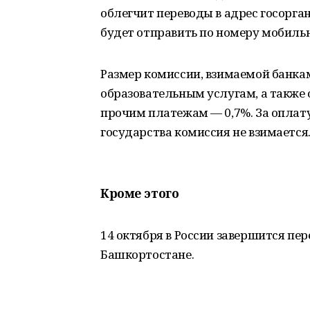
облегчит переводы в адрес госорга
будет отправить по номеру мобильн
Размер комиссии, взимаемой банка
образовательным услугам, а также 
прочим платежам — 0,7%. За оплату
государства комиссия не взимается
Кроме этого
14 октября в России завершится пер
Башкортостане.