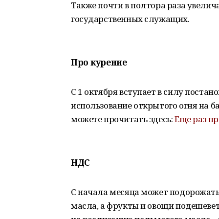
Также почти в полтора раза увели
государственных служащих.
Про курение
С 1 октября вступает в силу поста
использование открытого огня на б
можете прочитать здесь:
Еще раз пр
НДС
С начала месяца может подорожать
масла, а фрукты и овощи подешевет