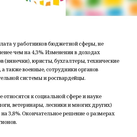
плата у работников бюджетной сферы, не
енее чем на 4,3%. Изменения в доходах
в (нянечки), юристы, бухгалтеры, технические
 а также военные, сотрудники органов
тельной системы и росгвардейцы.
 относятся к социальной сфере и науке
логи, ветеринары, лесники и многих других)
на 3,8%. Окончательное решение о размерах
гионов.