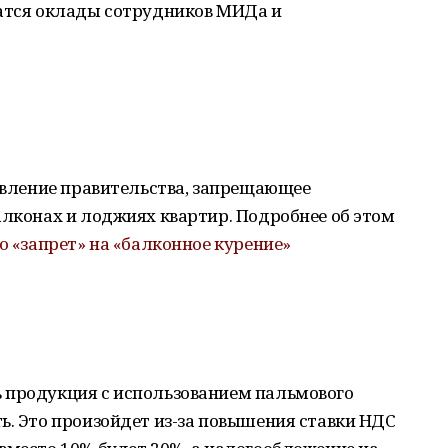
чатся оклады сотрудников МИДа и
новление правительства, запрещающее
алконах и лоджиях квартир. Подробнее об этом
о «запрет» на «балконное курение»
 продукция с использованием пальмового
ь. Это произойдет из-за повышения ставки НДС