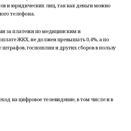
нов и юридических лиц, так как деньги можно
ого телефона.
ми за платежи по медицинским и
оплате ЖКХ, не должен превышать 0,4%, а по
 штрафов, госпошлин и других сборов в пользу
.
еход на цифровое телевидение, в том числе и в