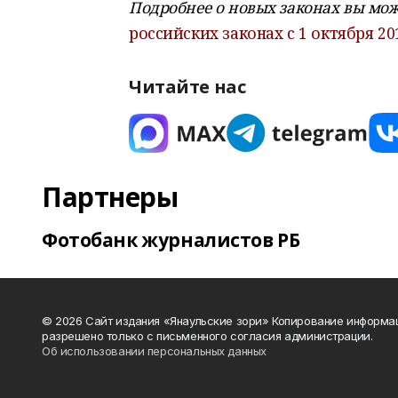
Подробнее о новых законах вы може
российских законах с 1 октября 20
Читайте нас
Партнеры
Фотобанк журналистов РБ
© 2026 Сайт издания «Янаульские зори» Копирование информа
разрешено только с письменного согласия администрации.
Об использовании персональных данных