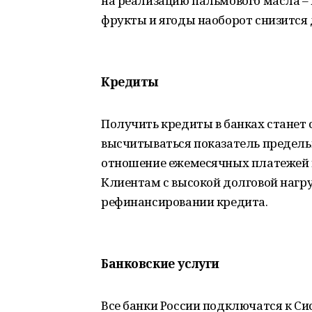
на реализацию пальмового масла – 
фрукты и ягоды наоборот снизится 
Кредиты
Получить кредиты в банках станет с
высчитываться показатель предель
отношение ежемесячных платежей п
Клиентам с высокой долговой нагру
рефинансировании кредита.
Банковские услуги
Все банки России подключатся к Си