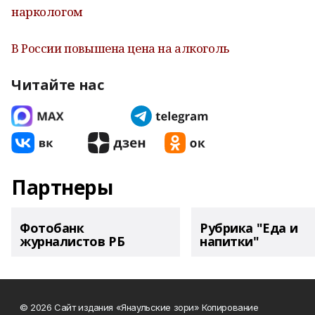
наркологом
В России повышена цена на алкоголь
Читайте нас
Партнеры
Фотобанк
Рубрика "Еда и
журналистов РБ
напитки"
© 2026 Сайт издания «Янаульские зори» Копирование