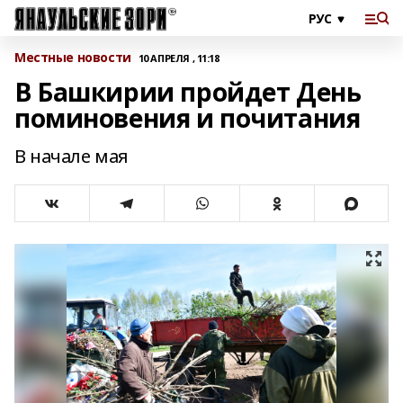
Местные новости
10 АПРЕЛЯ , 11:18
В Башкирии пройдет День
поминовения и почитания
В начале мая