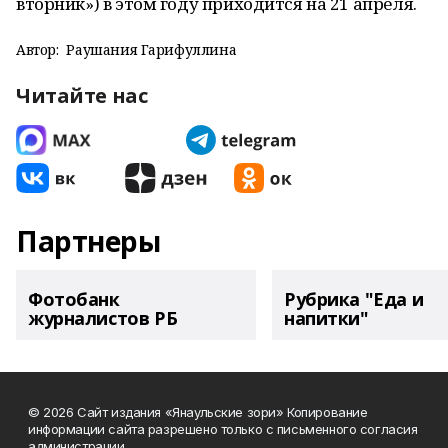
вторник») в этом году приходится на 21 апреля.
Автор:
Раушания Гарифуллина
Читайте нас
Партнеры
Фотобанк
Рубрика "Еда и
журналистов РБ
напитки"
© 2026 Сайт издания «Янаульские зори» Копирование
информации сайта разрешено только с письменного согласия
администрации.