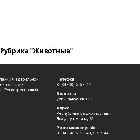
Рубрика "Животные"
влении Федеральной
Телефон
технологий и
8 (34760) 5-57-42
н. Регистрационный
Эл. почта
yanzori@yandex.ru
Адрес
Республика Башкортостан, г.
Янаул, ул. Азина, 31
Рекламная служба
8 (34760) 5-57-43, 5-57-44