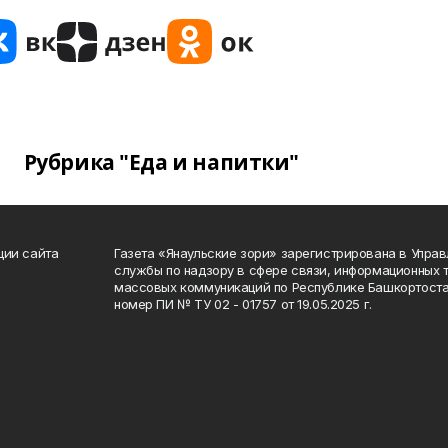
Рубрика "Еда и напитки"
ции сайта
Газета «Янаульские зори» зарегистрирована в Упра
службы по надзору в сфере связи, информационных 
массовых коммуникаций по Республике Башкортоста
номер ПИ № ТУ 02 - 01757 от 19.05.2025 г.