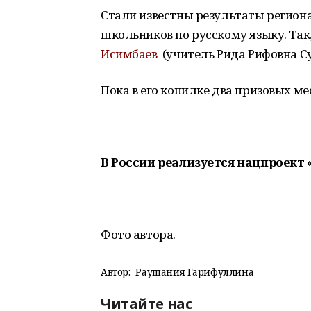
Стали известны результаты регион
школьников по русскому языку. Так
Исимбаев
(учитель Рида Рифовна Су
Пока в его копилке два призовых м
В России реализуется нацпроект 
Фото автора.
Автор:
Раушания Гарифуллина
Читайте нас