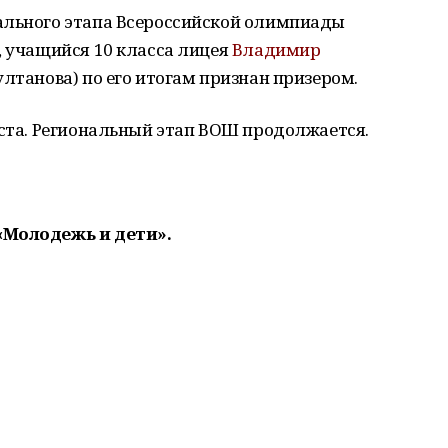
ального этапа Всероссийской олимпиады
, учащийся 10 класса лицея
Владимир
лтанова) по его итогам признан призером.
еста. Региональный этап ВОШ продолжается.
«Молодежь и дети».