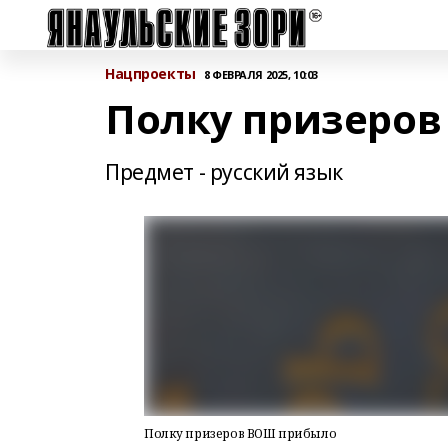
Нацпроекты
8 ФЕВРАЛЯ 2025, 10:03
Полку призеро
Предмет - русский язык
Полку призеров ВОШ прибыло