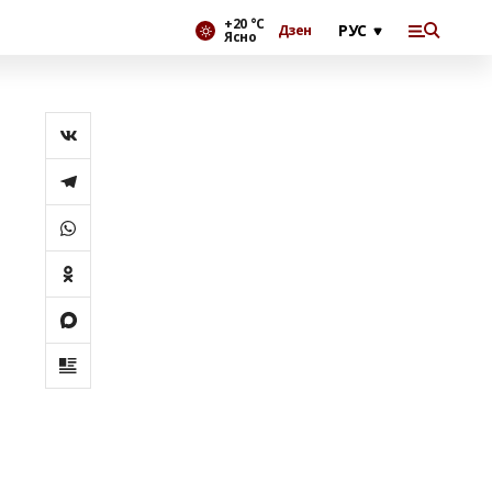
+20 °С
Дзен
Ясно