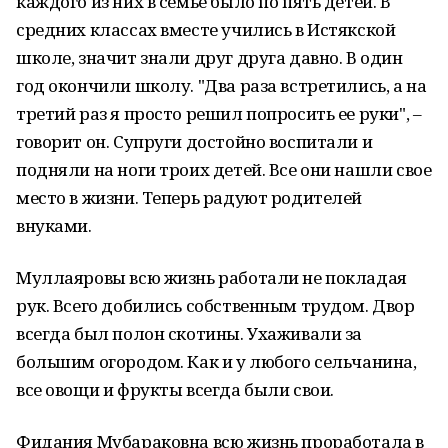
каждого из них в семье было по пять детей. В
средних классах вместе учились в Истякской
школе, значит знали друг друга давно. В один
год окончили школу. "Два раза встретились, а на
третий раз я просто решил попросить ее руки", –
говорит он. Супруги достойно воспитали и
подняли на ноги троих детей. Все они нашли свое
место в жизни. Теперь радуют родителей
внуками.
Муллаяровы всю жизнь работали не покладая
рук. Всего добились собственным трудом. Двор
всегда был полон скотины. Ухаживали за
большим огородом. Как и у любого сельчанина,
все овощи и фрукты всегда были свои.
Фидания Мубараковна всю жизнь проработала в