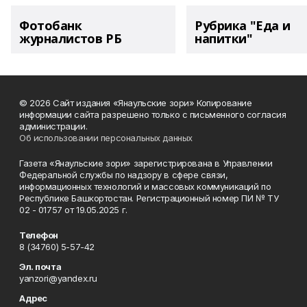
Фотобанк
Рубрика "Еда и
журналистов РБ
напитки"
© 2026 Сайт издания «Янаульские зори» Копирование
информации сайта разрешено только с письменного согласия
администрации.
Об использовании персональных данных
Газета «Янаульские зори» зарегистрирована в Управлении
Федеральной службы по надзору в сфере связи,
информационных технологий и массовых коммуникаций по
Республике Башкортостан. Регистрационный номер ПИ № ТУ
02 - 01757 от 19.05.2025 г.
Телефон
8 (34760) 5-57-42
Эл. почта
yanzori@yandex.ru
Адрес