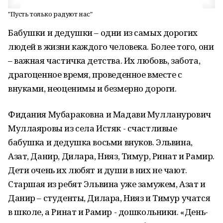
"Пусть только радуют нас"
Бабушки и дедушки – одни из самых дорогих
людей в жизни каждого человека. Более того, они
– важная частичка детства. Их любовь, забота,
драгоценное время, проведенное вместе с
внуками, неоценимы и безмерно дороги.
Фидания Мубараковна и Мадави Мулланурович
Муллаяровы из села Истяк - счастливые
бабушка и дедушка восьми внуков. Эльвина,
Азат, Данир, Дилара, Нияз, Тимур, Ринат и Рамир.
Дети очень их любят и души в них не чают.
Старшая из ребят Эльвина уже замужем, Азат и
Данир – студенты, Дилара, Нияз и Тимур учатся
в школе, а Ринат и Рамир - дошкольники. «День-