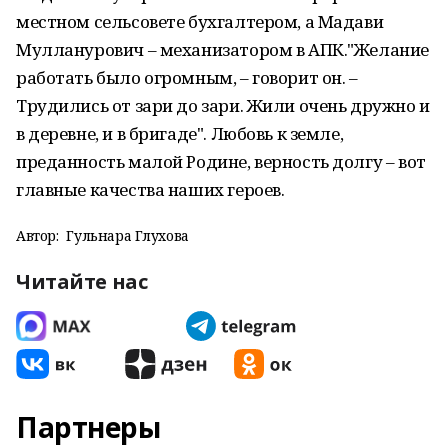
местном сельсовете бухгалтером, а Мадави
Мулланурович – механизатором в АПК."Желание
работать было огромным, – говорит он. –
Трудились от зари до зари. Жили очень дружно и
в деревне, и в бригаде". Любовь к земле,
преданность малой Родине, верность долгу – вот
главные качества наших героев.
Автор:
Гульнара Глухова
Читайте нас
Партнеры