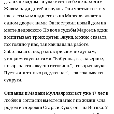
два их не видим - и уже места себе не находим.
Живем ради детей и внуков. Они частые гости у
нас, а семья младшего сына Марселя живет в
одном дворе с нами. Он построил новый дом на
месте дедовского. По воле судьбы Марсель один
воспитывает троих детей. Внуки, можно сказать,
постоянно у нас, так как папа на работе.
Заботимся о них, разговариваем по душам,
угощаем вкусностями. "Бабушка, ты, наверное,
повар, раз так вкусно готовишь", - говорят внуки.
Пусть они только радуют нас", – рассказывают
супруги.
Фидания и Мадави Муллаяровы вот уже 47 лет в
любви и согласии вместе шагают по жизни. Она
родом из деревни Старый Куюк, он – из Истяка. У