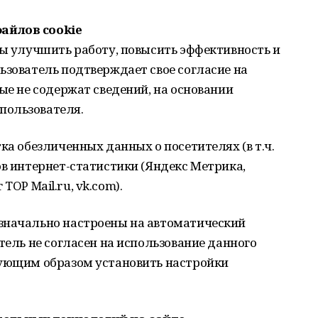
айлов cookie
бы улучшить работу, повысить эффективность и
ьзователь подтверждает свое согласие на
ые не содержат сведений, на основании
пользователя.
ка обезличенных данных о посетителях (в т.ч.
ов интернет-статистики (Яндекс Метрика,
г TOP Mail.ru, vk.com).
значально настроены на автоматический
тель не согласен на использование данного
вующим образом установить настройки