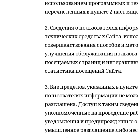
использованием программных и тех
перечисленных в пункте 2 настоящ
2. Сведения о пользователях инфо
технических средствах Сайта, исп
совершенствования способов и мет
улучшения обслуживания пользова
посещаемых страниц и интерактивны
статистики посещений Сайта.
3. Вне пределов, указанных в пунк
пользователях информации не може
разглашена. Доступ к таким сведе
уполномоченные на проведение рабо
уведомления и предупрежденные об
умышленное разглашение либо нес