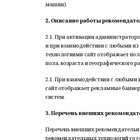
машин).
2. Описание работы рекомендат
2.1. При активации администратор
и при взаимодействии с любыми и
технологиями сайт отображает поль
пола, возраста и географического 
2.1. При взаимодействии с любыми
сайт отображает рекламные банне
систем.
3. Перечень внешних рекоменда
Перечень внешних рекомендательн
рекомендательных технологий со с