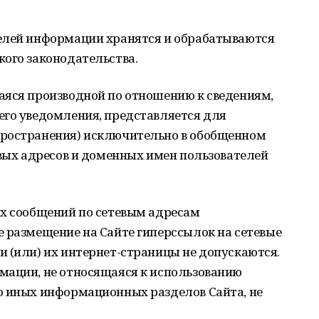
елей информации хранятся и обрабатываются
кого законодательства.
аяся производной по отношению к сведениям,
его уведомления, представляется для
пространения) исключительно в обобщенном
евых адресов и доменных имен пользователей
ых сообщений по сетевым адресам
е размещение на Сайте гиперссылок на сетевые
 (или) их интернет-страницы не допускаются.
мации, не относящаяся к использованию
о иных информационных разделов Сайта, не