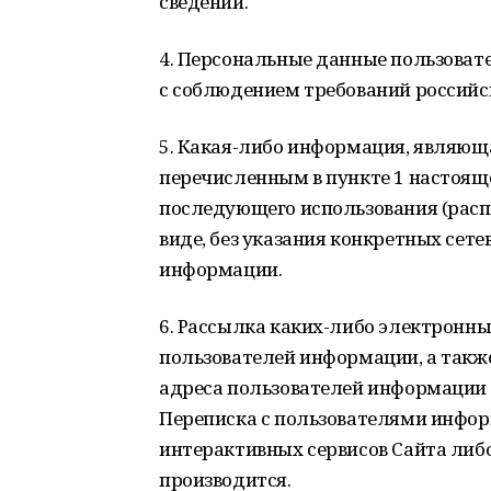
сведений.
4. Персональные данные пользоват
с соблюдением требований российс
5. Какая-либо информация, являющ
перечисленным в пункте 1 настоящ
последующего использования (рас
виде, без указания конкретных сет
информации.
6. Рассылка каких-либо электронн
пользователей информации, а такж
адреса пользователей информации и
Переписка с пользователями инфор
интерактивных сервисов Сайта либ
производится.