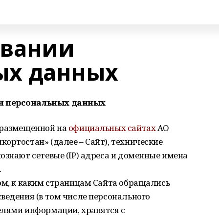
овании
ых данных
и персональных данных
 размещенной на
официальных сайтах
АО
ортостан» (далее – Сайт), технические
ознают сетевые (IP) адреса и доменные имена
.
ом, к каким страницам Сайта обращались
ведения (в том числе персонального
елями информации, хранятся с