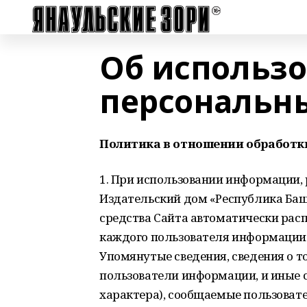
Об использ
персональн
Политика в отношении обработк
1. При использовании информации,
Издательский дом «Республика Башк
средства Сайта автоматически расп
каждого пользователя информации
Упомянутые сведения, сведения о т
пользователи информации, и иные с
характера), сообщаемые пользоват