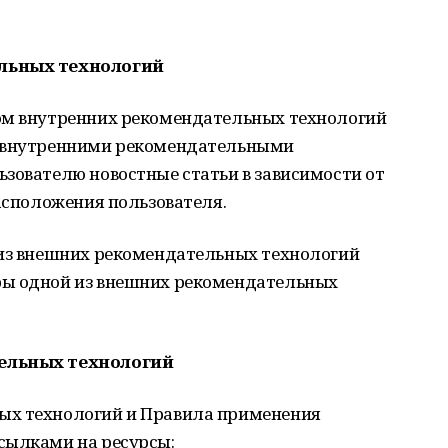
ельных технологий
ом внутренних рекомендательных технологий
з внутренними рекомендательными
зователю новостные статьи в зависимости от
расположения пользователя.
 из внешних рекомендательных технологий
ры одной из внешних рекомендательных
тельных технологий
ых технологий и Правила применения
сылками на ресурсы: