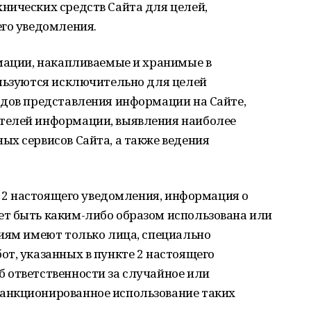
нических средств Сайта для целей,
его уведомления.
рмации, накапливаемые и хранимые в
ользуются исключительно для целей
одов представления информации на Сайте,
телей информации, выявления наиболее
х сервисов Сайта, а также ведения
те 2 настоящего уведомления, информация о
т быть каким-либо образом использована или
ниям имеют только лица, специально
т, указанных в пункте 2 настоящего
 ответственности за случайное или
анкционированное использование таких