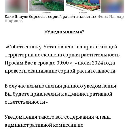
Как в Янауле борются с сорной растительностью
Фото:
Ильдар
Шарипов
«Уведомляем»*
«Собственнику. Установлено: на прилегающей
территории не скошена сорная растительность.
Просим Вас в срок до 09:00 «_» июля 2024 года
провести скашивание сорной растительности.
В случае невыполнения данного уведомления,
Вы будете привлечены к административной
ответственности».
Уведомления такого вот содержания члены
административной комиссии по