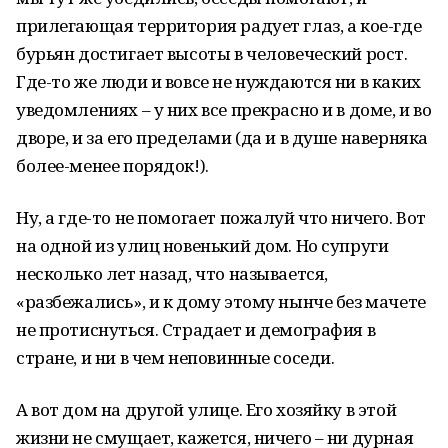
прилегающая территория радует глаз, а кое-где
бурьян достигает высоты в человеческий рост.
Где-то же люди и вовсе не нуждаются ни в каких
уведомлениях – у них все прекрасно и в доме, и во
дворе, и за его пределами (да и в душе наверняка
более-менее порядок!).
Ну, а где-то не помогает пожалуй что ничего. Вот
на одной из улиц новенький дом. Но супруги
несколько лет назад, что называется,
«разбежались», и к дому этому нынче без мачете
не протиснуться. Страдает и демография в
стране, и ни в чем неповинные соседи.
А вот дом на другой улице. Его хозяйку в этой
жизни не смущает, кажется, ничего – ни дурная