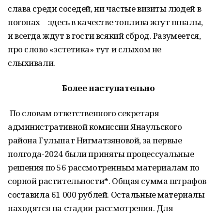
слава среди соседей, ни частые визиты людей в
погонах – здесь в качестве топлива жгут шпалы,
и всегда ждут в гости всякий сброд. Разумеется,
про слово «эстетика» тут и слыхом не
слыхивали.
Более наступательно
По словам ответственного секретаря
административной комиссии Янаульского
района Гульшат Нигматзяновой, за первые
полгода-2024 были приняты процессуальные
решения по 56 рассмотренным материалам по
сорной растительности
*
. Общая сумма штрафов
составила 61 000 рублей. Остальные материалы
находятся на стадии рассмотрения. Для