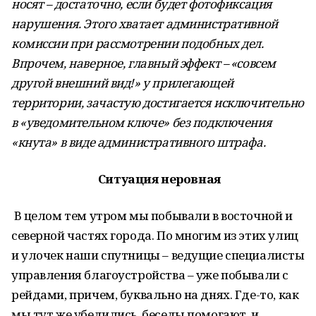
носят – достаточно, если будет фотофиксация
нарушения. Этого хватает административной
комиссии при рассмотрении подобных дел.
Впрочем, наверное, главный эффект – «совсем
другой внешний вид!» у прилегающей
территории, зачастую достигается исключительно
в «уведомительном ключе» без подключения
«кнута» в виде административного штрафа.
Ситуация неровная
В целом тем утром мы побывали в восточной и
северной частях города. По многим из этих улиц
и улочек наши спутницы – ведущие специалисты
управления благоустройства – уже побывали с
рейдами, причем, буквально на днях. Где-то, как
мы тут же убедились, беседы помогают, и