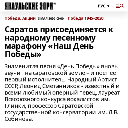
Победа. Акции
Победа 1945-2020
3 МАЯ 2020, 09:00
Саратов присоединяется к
народному песенному
марафону «Наш День
Победы»
Знаменитая песня «День Победы» вновь
звучит на саратовской земле – и поет ее
первый исполнитель, Народный Артист
СССР, Леонид Сметанников - известный и
всеми любимый оперный певец, лауреат
Всесоюзного конкурса вокалистов им.
Глинки, профессор Саратовской
государственной консерватории им. Л.В.
Собинова.