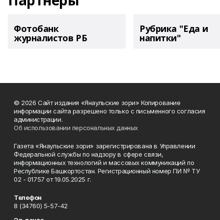
Партнеры
Фотобанк
Рубрика "Еда и
журналистов РБ
напитки"
© 2026 Сайт издания «Янаульские зори» Копирование
информации сайта разрешено только с письменного согласия
администрации.
Об использовании персональных данных
Газета «Янаульские зори» зарегистрирована в Управлении
Федеральной службы по надзору в сфере связи,
информационных технологий и массовых коммуникаций по
Республике Башкортостан. Регистрационный номер ПИ № ТУ
02 - 01757 от 19.05.2025 г.
Телефон
8 (34760) 5-57-42
Эл. почта