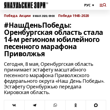
Победа. Акции
Победа 1945-2020
8 МАЯ 2020, 09:00
#НашДеньПобеды:
Оренбургская область стала
14-м регионом юбилейного
песенного марафона
Приволжья
Сегодня, 8 мая, Оренбургская область
принимает эстафету масштабного
песенного марафона Приволжского
федерального округа «Наш День Победы».
Эстафету Оренбуржью передала
Кировская область.