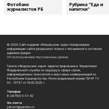
Фотобанк
Рубрика "Еда и
журналистов РБ
напитки"
© 2026 Сайт издания «Янаульские зори» Копирование
информации сайта разрешено только с письменного согласия
администрации.
Об использовании персональных данных
Газета «Янаульские зори» зарегистрирована в Управлении
Федеральной службы по надзору в сфере связи,
информационных технологий и массовых коммуникаций по
Республике Башкортостан. Регистрационный номер ПИ № ТУ
02 - 01757 от 19.05.2025 г.
Телефон
8 (34760) 5-57-42
Эл. почта
yanzori@yandex.ru