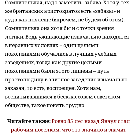
Сомнительная, надо заметить, забава. Хотя у тех
же британских аристократов есть «забавы» и
куда как похлеще (впрочем, не будем об этом).
Сомнительна она хотя бы и с точки зрения
логики. Ведь ужинающие изначально находятся
в неравных условиях – одни целыми
поколениями обучались в лучших учебных
заведениях, тогда как другие целыми
поколениями были этого лишены – путь
простолюдину в элитное заведение изначально
заказан, то есть, воспрещен. Хотя нам,
воспитывавшимся в бесклассовом советском
обществе, такое понять трудно.
Читайте также:
Ровно 85 лет назад Янаул стал
рабочим поселком: что это значило и значит