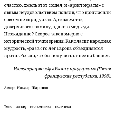
счастью, хмель этот сошел, и «аристократы» с
явным неудовольствием поняли, что пригласили
совсем не «придурка». А, скажем так,
доверчивого громилу, эдакого медведя.
Неожиданно? Скорее, закономерно с
исторической точки зрения. Как гласит народная
мудрость, «раз в сто лет Европа объединяется
против России, чтобы получить от нее по башке».
Иллюстрация: к/ф «Ужин с придурком» (Пятая
французская республика, 1998).
Автор:
Ильдар Шарипов
Теги:
запад
геополитика
политика