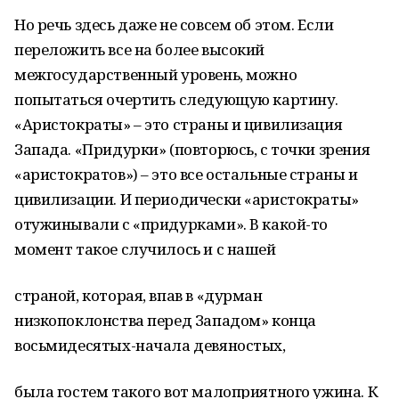
Но речь здесь даже не совсем об этом. Если
переложить все на более высокий
межгосударственный уровень, можно
попытаться очертить следующую картину.
«Аристократы» – это страны и цивилизация
Запада. «Придурки» (повторюсь, с точки зрения
«аристократов») – это все остальные страны и
цивилизации. И периодически «аристократы»
отужинывали с «придурками». В какой-то
момент такое случилось и с нашей
страной, которая, впав в «дурман
низкопоклонства перед Западом» конца
восьмидесятых-начала девяностых,
была гостем такого вот малоприятного ужина. К