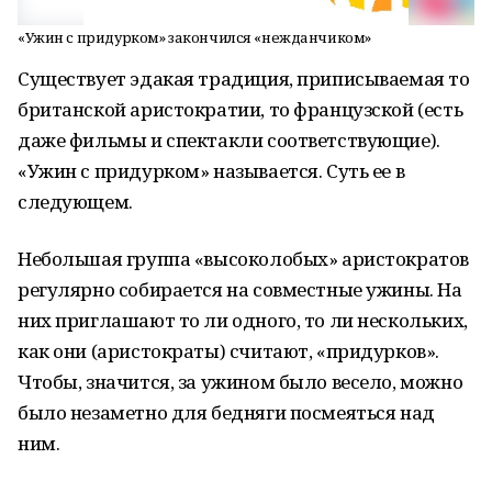
«Ужин с придурком» закончился «нежданчиком»
Существует эдакая традиция, приписываемая то
британской аристократии, то французской (есть
даже фильмы и спектакли соответствующие).
«Ужин с придурком» называется. Суть ее в
следующем.
Небольшая группа «высоколобых» аристократов
регулярно собирается на совместные ужины. На
них приглашают то ли одного, то ли нескольких,
как они (аристократы) считают, «придурков».
Чтобы, значится, за ужином было весело, можно
было незаметно для бедняги посмеяться над
ним.