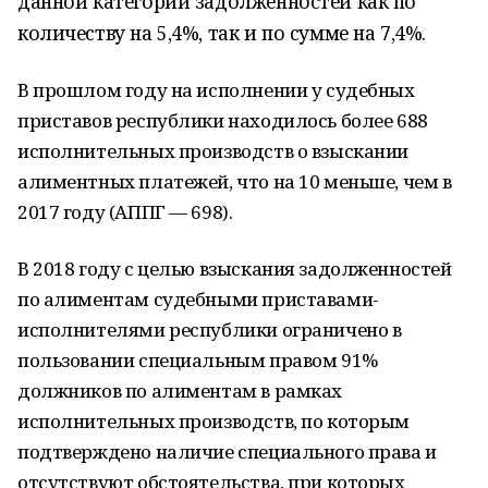
данной категории задолженностей как по
количеству на 5,4%, так и по сумме на 7,4%.
В прошлом году на исполнении у судебных
приставов республики находилось более 688
исполнительных производств о взыскании
алиментных платежей, что на 10 меньше, чем в
2017 году (АППГ — 698).
В 2018 году с целью взыскания задолженностей
по алиментам судебными приставами-
исполнителями республики ограничено в
пользовании специальным правом 91%
должников по алиментам в рамках
исполнительных производств, по которым
подтверждено наличие специального права и
отсутствуют обстоятельства, при которых