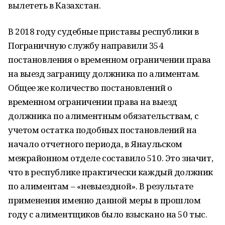
вылететь в Казахстан.
В 2018 году судебные приставы республики в
Пограничную службу направили 354
постановления о временном ограничении права
на выезд заграницу должника по алиментам.
Общее же количество постановлений о
временном ограничении права на выезд
должника по алиментным обязательствам, с
учетом остатка подобных постановлений на
начало отчетного периода, в Янаульском
межрайонном отделе составило 510. Это значит,
что в республике практически каждый должник
по алиментам – «невыездной». В результате
применения именно данной меры в прошлом
году с алиментщиков было взыскано на 50 тыс.