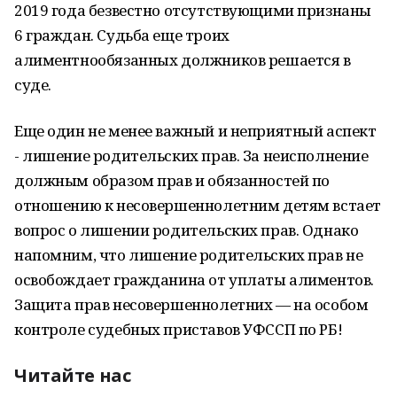
2019 года безвестно отсутствующими признаны
6 граждан. Судьба еще троих
алиментнообязанных должников решается в
суде.
Еще один не менее важный и неприятный аспект
- лишение родительских прав. За неисполнение
должным образом прав и обязанностей по
отношению к несовершеннолетним детям встает
вопрос о лишении родительских прав. Однако
напомним, что лишение родительских прав не
освобождает гражданина от уплаты алиментов.
Защита прав несовершеннолетних — на особом
контроле судебных приставов УФССП по РБ!
Читайте нас