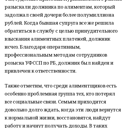
разыскали должника по алиментам, который
задолжал своей дочери более полумиллиона
рублей. Когда бывшая супруга все же решила
обратиться в службу с целью принудительного
взыскания алиментных платежей, должник
исчез. Благодаря оперативным,
профессиональным методам сотрудников
розыска УФССП по РБ, должник был найден и
привлечен к ответственности.
Также отметим, что среди алиментщиков есть
особенно проблемная группа тех, кто потерял
все социальные связи. Семьям приходится
довольно долго ждать, когда эти люди вернутся
к нормальной жизни, восстановятся, найдут
работу и начнут получать доходы. В таких