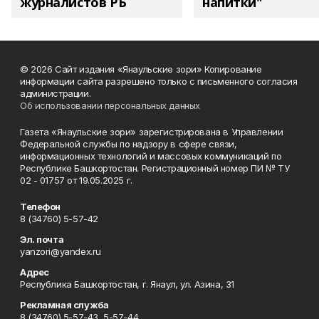
журналистов РБ
напитки"
© 2026 Сайт издания «Янаульские зори» Копирование
информации сайта разрешено только с письменного согласия
администрации.
Об использовании персональных данных
Газета «Янаульские зори» зарегистрирована в Управлении
Федеральной службы по надзору в сфере связи,
информационных технологий и массовых коммуникаций по
Республике Башкортостан. Регистрационный номер ПИ № ТУ
02 - 01757 от 19.05.2025 г.
Телефон
8 (34760) 5-57-42
Эл. почта
yanzori@yandex.ru
Адрес
Республика Башкортостан, г. Янаул, ул. Азина, 31
Рекламная служба
8 (34760) 5-57-43, 5-57-44