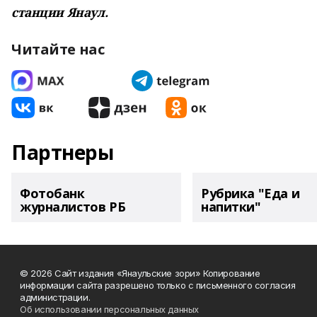
станции Янаул.
Читайте нас
Партнеры
Фотобанк
Рубрика "Еда и
журналистов РБ
напитки"
© 2026 Сайт издания «Янаульские зори» Копирование
информации сайта разрешено только с письменного согласия
администрации.
Об использовании персональных данных