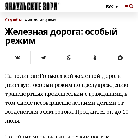
Службы
4 ИЮЛЯ 2019, 06:49
Железная дорога: особый
режим
На полигоне Горьковской железной дороги
действует особый режим по предупреждению
транспортных происшествий с гражданами, в
том числе несовершеннолетними детьми от
воздействия электротока. Продлится он до 10
июля.
Подобные меры вызваны резким ростом