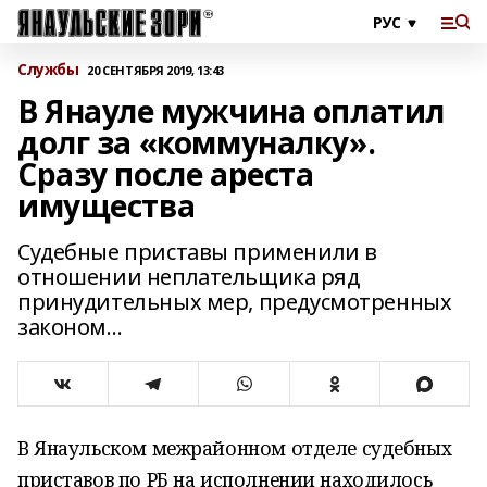
Службы
20 СЕНТЯБРЯ 2019, 13:43
В Янауле мужчина оплатил
долг за «коммуналку».
Сразу после ареста
имущества
Судебные приставы применили в
отношении неплательщика ряд
принудительных мер, предусмотренных
законом…
В Янаульском межрайонном отделе судебных
приставов по РБ на исполнении находилось