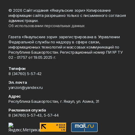
© 2026 Сайт издания «Янаульские зори» Копирование
информации сайта разрешено только с письменного согласия
администрации.
Об использовании персональных данных
Газета «Янаульские зори» зарегистрирована в Управлении
Федеральной службы по надзору в сфере связи,
информационных технологий и массовых коммуникаций по
Республике Башкортостан. Регистрационный номер ПИ № ТУ
02 - 01757 от 19.05.2025 г.
Телефон
8 (34760) 5-57-42
Эл. почта
yanzori@yandex.ru
Адрес
Республика Башкортостан, г. Янаул, ул. Азина, 31
Рекламная служба
8 (34760) 5-57-43, 5-57-44