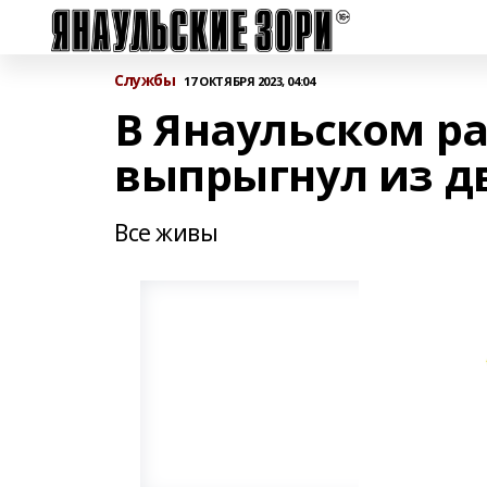
Службы
17 ОКТЯБРЯ 2023, 04:04
В Янаульском р
выпрыгнул из д
Все живы