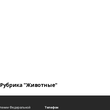
Рубрика "Животные"
влении Федеральной
Телефон