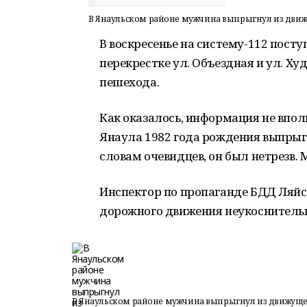
В Янаульском районе мужчина выпрыгнул из движ
В воскресенье на систему-112 посту
перекрестке ул. Объездная и ул. Х
пешехода.
Как оказалось, информация не впол
Янаула 1982 года рождения выпрыг
словам очевидцев, он был нетрезв.
Инспектор по пропаганде БДД Ляйс
дорожного движения неукоснитель
В Янаульском районе мужчина выпрыгнул из движуще