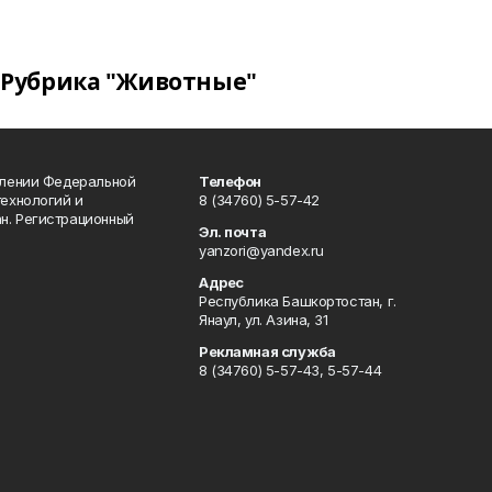
Рубрика "Животные"
влении Федеральной
Телефон
технологий и
8 (34760) 5-57-42
н. Регистрационный
Эл. почта
yanzori@yandex.ru
Адрес
Республика Башкортостан, г.
Янаул, ул. Азина, 31
Рекламная служба
8 (34760) 5-57-43, 5-57-44