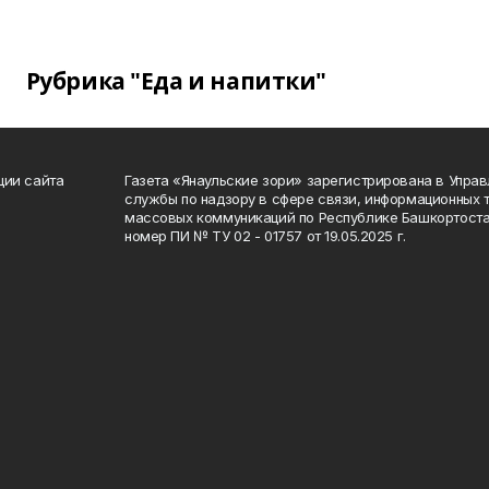
Рубрика "Еда и напитки"
ции сайта
Газета «Янаульские зори» зарегистрирована в Упра
службы по надзору в сфере связи, информационных 
массовых коммуникаций по Республике Башкортоста
номер ПИ № ТУ 02 - 01757 от 19.05.2025 г.