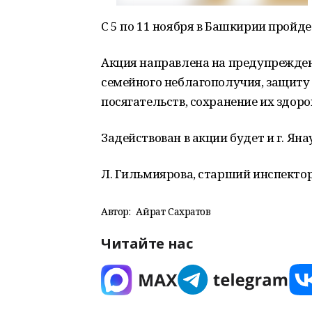
С 5 по 11 ноября в Башкирии пройд
Акция направлена на предупрежден
семейного неблагополучия, защиту
посягательств, сохранение их здоро
Задействован в акции будет и г. Ян
Л. Гильмиярова, старший инспекто
Автор:
Айрат Сахратов
Читайте нас