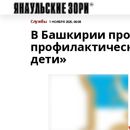
Службы
1 НОЯБРЯ 2025, 06:08
В Башкирии пр
профилактическ
дети»