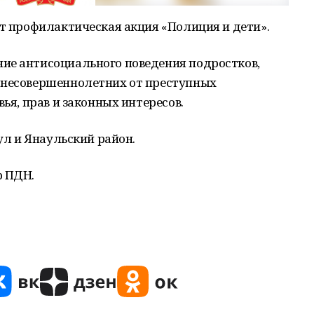
ет профилактическая акция «Полиция и дети».
ие антисоциального поведения подростков,
 несовершеннолетних от преступных
вья, прав и законных интересов.
аул и Янаульский район.
р ПДН.