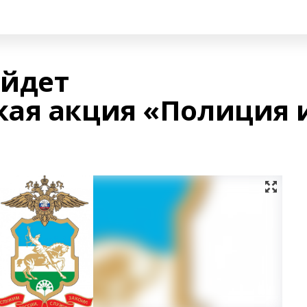
ойдет
ая акция «Полиция 