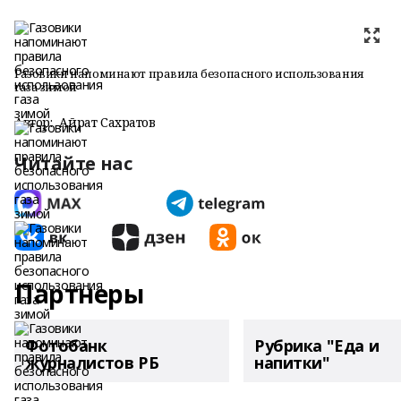
Газовики напоминают правила безопасного использования
газа зимой
Автор:
Айрат Сахратов
Читайте нас
Партнеры
Фотобанк
Рубрика "Еда и
журналистов РБ
напитки"