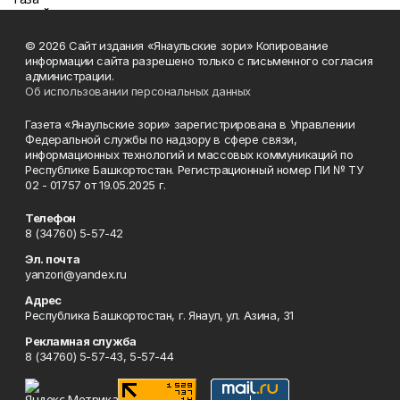
© 2026 Сайт издания «Янаульские зори» Копирование
информации сайта разрешено только с письменного согласия
администрации.
Об использовании персональных данных
Газета «Янаульские зори» зарегистрирована в Управлении
Федеральной службы по надзору в сфере связи,
информационных технологий и массовых коммуникаций по
Республике Башкортостан. Регистрационный номер ПИ № ТУ
02 - 01757 от 19.05.2025 г.
Телефон
8 (34760) 5-57-42
Эл. почта
yanzori@yandex.ru
Адрес
Республика Башкортостан, г. Янаул, ул. Азина, 31
Рекламная служба
8 (34760) 5-57-43, 5-57-44