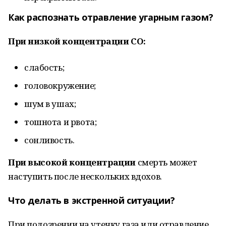
Как распознать отравление угарным газом?
При низкой концентрации CO:
слабость;
головокружение;
шум в ушах;
тошнота и рвота;
сонливость.
При высокой концентрации
смерть может
наступить после нескольких вдохов.
Что делать в экстренной ситуации?
При подозрении на утечку газа или отравление