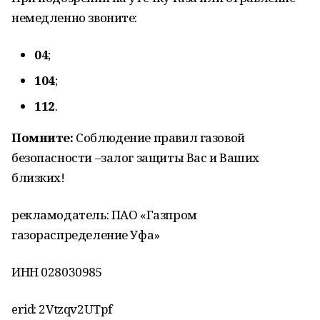
немедленно звоните:
04
;
104
;
112
.
Помните:
Соблюдение правил газовой
безопасности –залог защиты Вас и Ваших
близких!
рекламодатель: ПАО «Газпром
газораспределение Уфа»
ИНН 028030985
erid: 2Vtzqv2UTpf