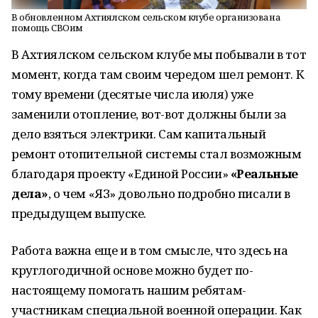
В обновленном Ахтиялском сельском клубе организована
помощь СВОим
В Ахтиялском сельском клубе мы побывали в тот
момент, когда там своим чередом шел ремонт. К
тому времени (десятые числа июля) уже
заменили отопление, вот-вот должны были за
дело взяться электрики. Сам капитальный
ремонт отопительной системы стал возможным
благодаря проекту «Единой России»
«Реальные
дела»
, о чем «ЯЗ» довольно подробно писали в
предыдущем выпуске.
Работа важна еще и в том смысле, что здесь на
круглогодичной основе можно будет по-
настоящему помогать нашим ребятам-
участникам специальной военной операции. Как