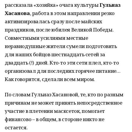
рассказала «хозяйка» очага культуры
Гульназ
Хасанова
, работа в этом направлении резко
активизировалась сразу после майских
праздников, после юбилея Великой Победы.
Совместными усилиями местные
неравнодушные жители сумели подготовить
для наших бойцов шестнадцать сетей за
двадцать (!) дней. Кто-то эти сети плел, кто-то
организовал для последних горячее питание…
Как говорится, сделали всем миром.
По словам Гульназ Хасановой, те, кто по разным
причинам не может принять непосредственное
участие в плетении масксеток, помогает
финансово – в общем, в стороне никто не
остается.