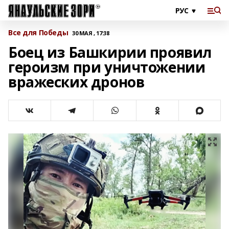
Все для Победы
30 МАЯ , 17:38
Боец из Башкирии проявил
героизм при уничтожении
вражеских дронов