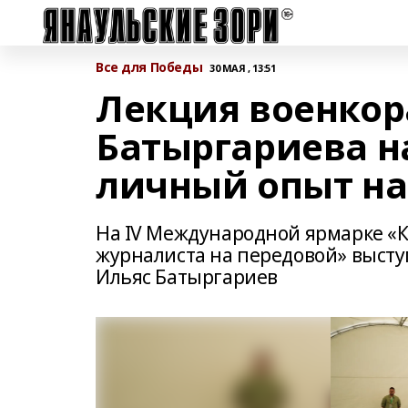
Все для Победы
30 МАЯ , 13:51
Лекция военкор
Батыргариева н
личный опыт на
На IV Международной ярмарке «
журналиста на передовой» высту
Ильяс Батыргариев