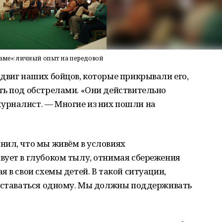
раме»: личный опыт на передовой
двиг наших бойцов, которые прикрывали его,
ть под обстрелами. «Они действительно
урналист. — Многие из них пошли на
нил, что мы живём в условиях
вует в глубоком тылу, отнимая сбережения
 в свои схемы детей. В такой ситуации,
 оставаться одному. Мы должны поддерживать