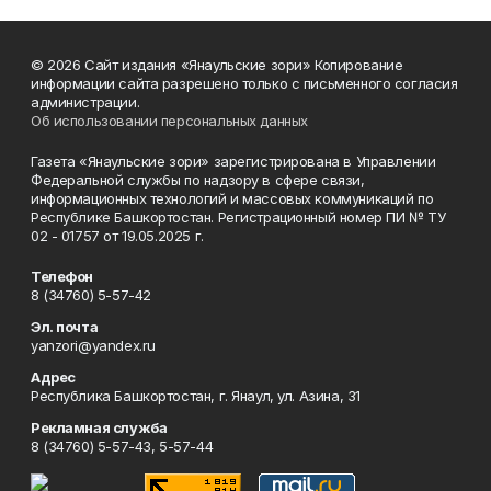
© 2026 Сайт издания «Янаульские зори» Копирование
информации сайта разрешено только с письменного согласия
администрации.
Об использовании персональных данных
Газета «Янаульские зори» зарегистрирована в Управлении
Федеральной службы по надзору в сфере связи,
информационных технологий и массовых коммуникаций по
Республике Башкортостан. Регистрационный номер ПИ № ТУ
02 - 01757 от 19.05.2025 г.
Телефон
8 (34760) 5-57-42
Эл. почта
yanzori@yandex.ru
Адрес
Республика Башкортостан, г. Янаул, ул. Азина, 31
Рекламная служба
8 (34760) 5-57-43, 5-57-44