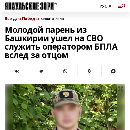
Все для Победы
5 ИЮНЯ , 11:14
Молодой парень из
Башкирии ушел на СВО
служить оператором БПЛА
вслед за отцом