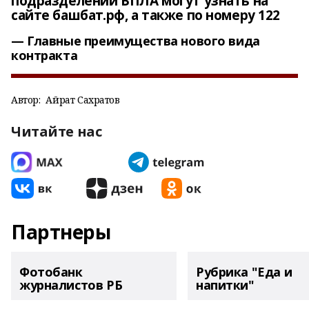
подразделений БПЛА могут узнать на
сайте башбат.рф, а также по номеру 122
Главные преимущества нового вида
контракта
Автор:
Айрат Сахратов
Читайте нас
Партнеры
Фотобанк
Рубрика "Еда и
журналистов РБ
напитки"