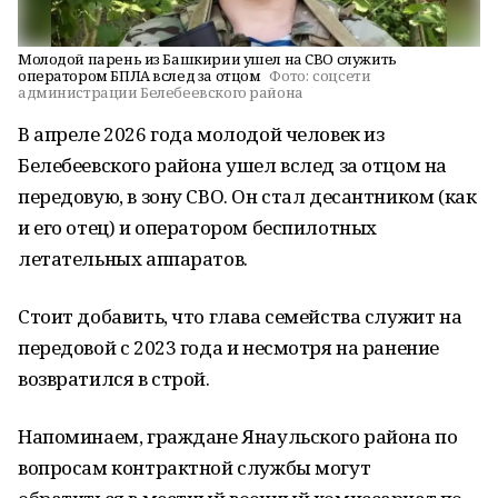
Молодой парень из Башкирии ушел на СВО служить
оператором БПЛА вслед за отцом
Фото:
соцсети
администрации Белебеевского района
В апреле 2026 года молодой человек из
Белебеевского района ушел вслед за отцом на
передовую, в зону СВО. Он стал десантником (как
и его отец) и оператором беспилотных
летательных аппаратов.
Стоит добавить, что глава семейства служит на
передовой с 2023 года и несмотря на ранение
возвратился в строй.
Напоминаем, граждане Янаульского района по
вопросам контрактной службы могут