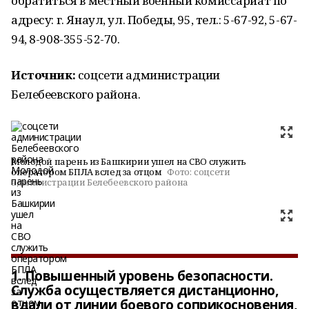
обратиться в местный военный комиссариат по
адресу: г. Янаул, ул. Победы, 95, тел.: 5-67-92, 5-67-
94, 8-908-355-52-70.
Источник:
соцсети администрации
Белебеевского района.
Молодой парень из Башкирии ушел на СВО служить
оператором БПЛА вслед за отцом
Фото:
соцсети
администрации Белебеевского района
1. Повышенный уровень безопасности.
Служба осуществляется дистанционно,
вдали от линии боевого соприкосновения,