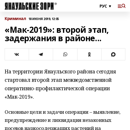
Криминал
18 ИЮНЯ 2019, 12:05
«Мак-2019»: второй этап,
задержания в районе...
На территории Янаульского района сегодня
стартовал второй этап межведомственной
оперативно-профилактической операции
«Мак-2019».
Основные цели и задачи операции – выявление,
предупреждение и ликвидация незаконных
посевов наркосодержащих растений на