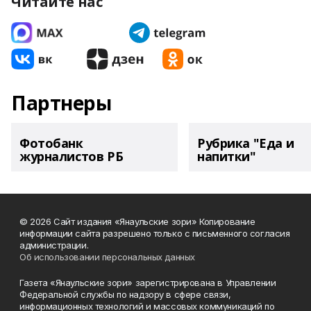
Читайте нас
Партнеры
Фотобанк
Рубрика "Еда и
журналистов РБ
напитки"
© 2026 Сайт издания «Янаульские зори» Копирование
информации сайта разрешено только с письменного согласия
администрации.
Об использовании персональных данных
Газета «Янаульские зори» зарегистрирована в Управлении
Федеральной службы по надзору в сфере связи,
информационных технологий и массовых коммуникаций по