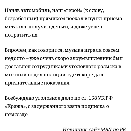
Наняв автомобиль, наш «герой» (к слову,
безработный) прямиком поехал в пункт приема
металла, получил деньги, и даже успел
потратить их.
Впрочем, как говорится, музыка играла совсем
недолго – уже очень скоро злоумышленник был
доставлен сотрудниками уголовного розыска в
местный отдел полиции, где вскоре дал
признательные показания.
Возбуждено уголовное дело по ст. 158 УК РФ
«Кража», с задержанного взята подписка о
невыезде.
Источник: сайт МВД по РБ.