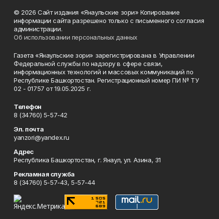
© 2026 Сайт издания «Янаульские зори» Копирование
информации сайта разрешено только с письменного согласия
администрации.
Об использовании персональных данных
Газета «Янаульские зори» зарегистрирована в Управлении
Федеральной службы по надзору в сфере связи,
информационных технологий и массовых коммуникаций по
Республике Башкортостан. Регистрационный номер ПИ № ТУ
02 - 01757 от 19.05.2025 г.
Телефон
8 (34760) 5-57-42
Эл. почта
yanzori@yandex.ru
Адрес
Республика Башкортостан, г. Янаул, ул. Азина, 31
Рекламная служба
8 (34760) 5-57-43, 5-57-44