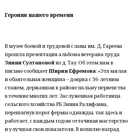
Героиня нашего времени
В музее боевой и трудовой славы им. Д. Гареева
прошла презентация альбома ветерана труда
Зинии Султановой
из д. Тау. Об этом нам в
письме сообщает
Ширин Ефремова
: «Эта милая
и обаятельная женщина – доярка с 36-летним
стажем, державшая в районе пальму первенства
в течение многих лет. Заслуженная работница
сельского хозяйства РБ Зиния Ралифовна,
перешагнув порог фермы однажды, так здесь и
работает, с каждым годом оттачивая мастерство
и улучшая свои показатели. В копилке наград