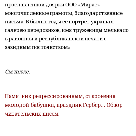
прославленной доярки ООО «Мирас»
многочисленные грамоты, благодарственные
письма. В былые годы ее портрет украшал
галерею передовиков, имя труженицы мелькало
в районной и республиканской печати с
завидным постоянством».
См.также:
Памятник репрессированным, откровения
молодой бабушки, праздник Гербер… Обзор
читательских писем