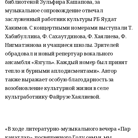
библиотекой Зульфира Кашапова, за
музыкальное сопровождение отвечал
заслуженный работник культуры РБ Яудат
Хакимов. С концертными номерами выступали Т.
Хабибуллина, Ф. Сахаутдинова, Ф. Хаялиева, Ф.
Нигматзянова и учащиеся школы. Зрителей
обрадовал и новый репертуар вокального
ансамбля «Язгуль». Каждый номер был принят
тепло и бурными аплодисментами». Автор
также выражает особую благодарность за
возобновление культурной жизни в селе
культработнику Файрузе Хаялиевой.
«В ходе литературно-музыкального вечера «Пар
канатлар», посвященного Году семьи, мы