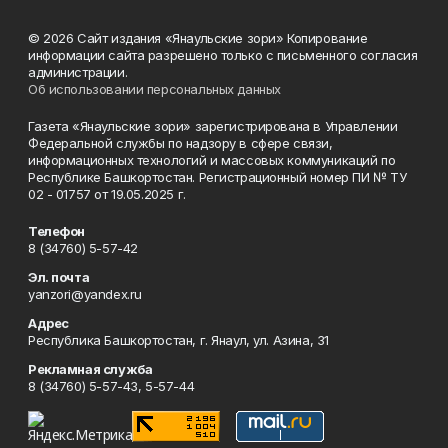
© 2026 Сайт издания «Янаульские зори» Копирование
информации сайта разрешено только с письменного согласия
администрации.
Об использовании персональных данных
Газета «Янаульские зори» зарегистрирована в Управлении
Федеральной службы по надзору в сфере связи,
информационных технологий и массовых коммуникаций по
Республике Башкортостан. Регистрационный номер ПИ № ТУ
02 - 01757 от 19.05.2025 г.
Телефон
8 (34760) 5-57-42
Эл. почта
yanzori@yandex.ru
Адрес
Республика Башкортостан, г. Янаул, ул. Азина, 31
Рекламная служба
8 (34760) 5-57-43, 5-57-44