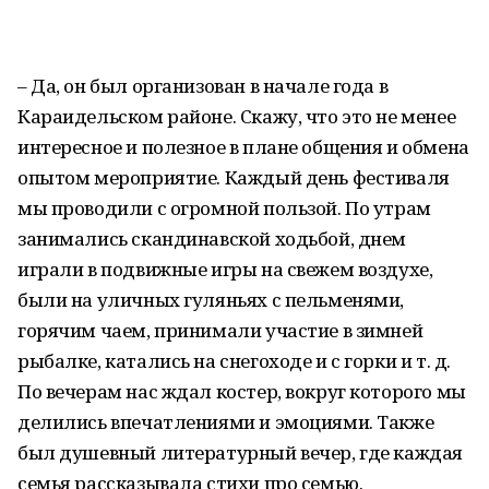
– Да, он был организован в начале года в
Караидельском районе. Скажу, что это не менее
интересное и полезное в плане общения и обмена
опытом мероприятие. Каждый день фестиваля
мы проводили с огромной пользой. По утрам
занимались скандинавской ходьбой, днем
играли в подвижные игры на свежем воздухе,
были на уличных гуляньях с пельменями,
горячим чаем, принимали участие в зимней
рыбалке, катались на снегоходе и с горки и т. д.
По вечерам нас ждал костер, вокруг которого мы
делились впечатлениями и эмоциями. Также
был душевный литературный вечер, где каждая
семья рассказывала стихи про семью.