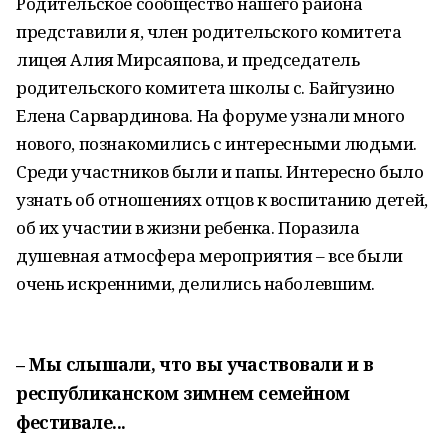
Родительское сообщество нашего района
представили я, член родительского комитета
лицея Алия Мирсаяпова, и председатель
родительского комитета школы с. Байгузино
Елена Сарвардинова. На форуме узнали много
нового, познакомились с интересными людьми.
Среди участников были и папы. Интересно было
узнать об отношениях отцов к воспитанию детей,
об их участии в жизни ребенка. Поразила
душевная атмосфера мероприятия – все были
очень искренними, делились наболевшим.
– Мы слышали, что вы участвовали и в
республиканском зимнем семейном
фестивале...