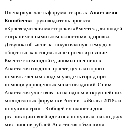
Пленарную часть форума открыла
Анастасия
Конобеева
– руководитель проекта
«Краеведческая мастерская «Вместе» для людей
с ограниченными возможностями здоровья.
Девушка объяснила такую важную тему для
общества, как социальное проектирование.
Вместе с командой единомышленников
Анастасия создала проект, цель которого –
помочь слепым людям увидеть город при
помощи упрощенных макетов зданий. С ним
Анастасия участвовала на одном из крупнейших
молодежных форумов в России – «iВолга-2018» и
получила грант. В общей сложности для
реализации своей идеи она получила около двух
миллионов рублей. Анастасия объяснила