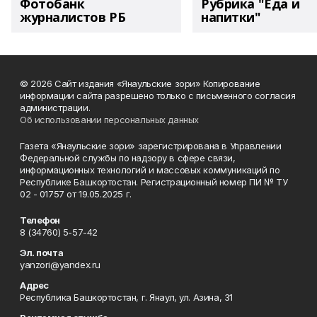
Фотобанк
Рубрика "Еда и
журналистов РБ
напитки"
© 2026 Сайт издания «Янаульские зори» Копирование
информации сайта разрешено только с письменного согласия
администрации.
Об использовании персональных данных
Газета «Янаульские зори» зарегистрирована в Управлении
Федеральной службы по надзору в сфере связи,
информационных технологий и массовых коммуникаций по
Республике Башкортостан. Регистрационный номер ПИ № ТУ
02 - 01757 от 19.05.2025 г.
Телефон
8 (34760) 5-57-42
Эл. почта
yanzori@yandex.ru
Адрес
Республика Башкортостан, г. Янаул, ул. Азина, 31