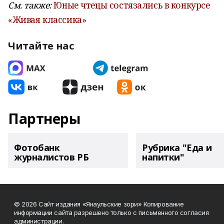
См. также:
Юные чтецы состязались в конкурсе
«Живая классика»
Читайте нас
Партнеры
Фотобанк
Рубрика "Еда и
журналистов РБ
напитки"
© 2026 Сайт издания «Янаульские зори» Копирование
информации сайта разрешено только с письменного согласия
администрации.