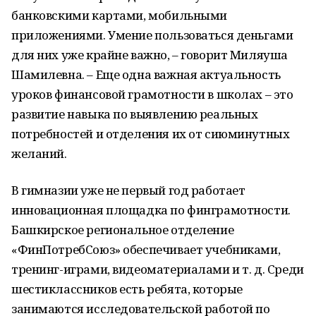
банковскими картами, мобильными
приложениями. Умение пользоваться деньгами
для них уже крайне важно, – говорит Миляуша
Шамилевна. – Еще одна важная актуальность
уроков финансовой грамотности в школах – это
развитие навыка по выявлению реальных
потребностей и отделения их от сиюминутных
желаний.
В гимназии уже не первый год работает
инновационная площадка по финграмотности.
Башкирское региональное отделение
«ФинПотребСоюз» обеспечивает учебниками,
тренинг-играми, видеоматериалами и т. д. Среди
шестиклассников есть ребята, которые
занимаются исследовательской работой по