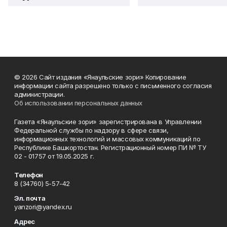
© 2026 Сайт издания «Янаульские зори» Копирование
информации сайта разрешено только с письменного согласия
администрации.
Об использовании персональных данных
Газета «Янаульские зори» зарегистрирована в Управлении
Федеральной службы по надзору в сфере связи,
информационных технологий и массовых коммуникаций по
Республике Башкортостан. Регистрационный номер ПИ № ТУ
02 - 01757 от 19.05.2025 г.
Телефон
8 (34760) 5-57-42
Эл. почта
yanzori@yandex.ru
Адрес