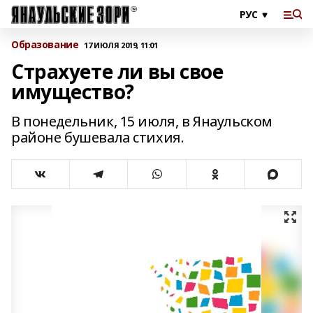
Образование
17 ИЮЛЯ 2019, 11:01
Страхуете ли вы свое
имущество?
В понедельник, 15 июля, в Янаульском
районе бушевала стихия.