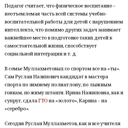
Педагог считает, что физическое воспитание –
неотъемлемая часть всей системы учебно-
воспитательной работы для детей с нарушением
интеллекта, что помимо других задач занимает
важнейшее место в подготовке таких детей к
самостоятельной жизни, способствует
социальной интеграции и т. д.
В семье Муллахметовых со спортом все на «ты».
Сам Руслан Назипович кандидат в мастера
спорта по зимнему полиатлону, по лыжным
гонкам, по жиму штанги. Ирина Нажиповна, как и
супруг, сдала
ГТО
на «золото», Карина – на
«серебро».
Сегодня Руслан Муллахметов, как и все учителя