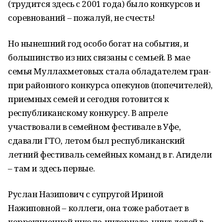
(трудится здесь с 2001 года) было конкурсов и
соревнований – пожалуй, не счесть!
Но нынешний год особо богат на события, и
большинство из них связаны с семьей. В мае
семья Муллахметовых стала обладателем гран-
при районного конкурса опекунов (попечителей),
приемных семей и сегодня готовится к
республиканскому конкурсу. В апреле
участвовали в семейном фестивале в Уфе,
сдавали ГТО, летом был республиканский
летний фестиваль семейных команд в г. Агидели
– там и здесь первые.
Руслан Назипович с супругой Ириной
Нажиповной – коллеги, она тоже работает в
коррекционной школе-интернате, учит детей в