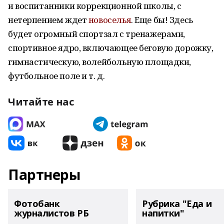
и воспитанники коррекционной школы, с
нетерпением ждет
новоселья
. Еще бы! Здесь
будет огромный спортзал с тренажерами,
спортивное ядро, включающее беговую дорожку,
гимнастическую, волейбольную площадки,
футбольное поле и т. д.
Читайте нас
Партнеры
Фотобанк
Рубрика "Еда и
журналистов РБ
напитки"