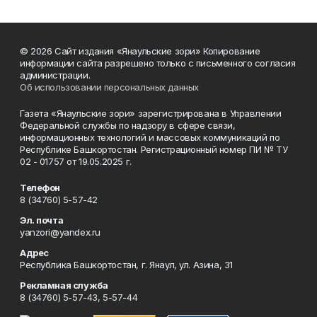
© 2026 Сайт издания «Янаульские зори» Копирование
информации сайта разрешено только с письменного согласия
администрации.
Об использовании персональных данных
Газета «Янаульские зори» зарегистрирована в Управлении
Федеральной службы по надзору в сфере связи,
информационных технологий и массовых коммуникаций по
Республике Башкортостан. Регистрационный номер ПИ № ТУ
02 - 01757 от 19.05.2025 г.
Телефон
8 (34760) 5-57-42
Эл. почта
yanzori@yandex.ru
Адрес
Республика Башкортостан, г. Янаул, ул. Азина, 31
Рекламная служба
8 (34760) 5-57-43, 5-57-44