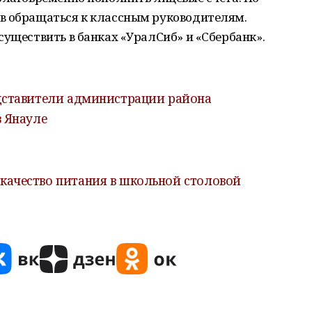
в обращаться к классным руководителям.
существить в банках «УралСиб» и «Сбербанк».
дставители администрации района
в Янауле
качество питания в школьной столовой