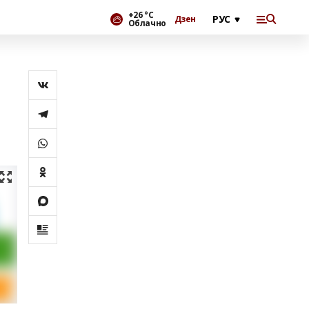
+26 °С
Дзен
Облачно