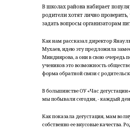
В школах района набирает популя
родители хотят лично проверить,
задать вопросы организаторам пи
Как нам рассказал директор Янаул
Мухаев, идею эту предложила заме
Миндиярова, а они в свою очередь 
учеников это возможность обществе
форма обратной связи с родительс
В большинстве ОУ «Час дегустации» 
мы побывали сегодня, - каждый день 
Как показала дегустация, мам волн
собственно ее вкусовые качества. 