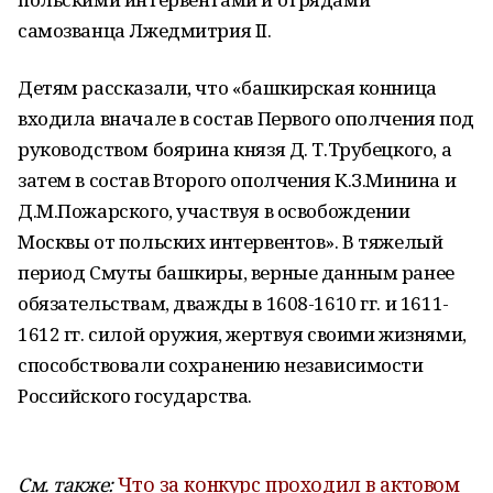
самозванца Лжедмитрия II.
Детям рассказали, что «башкирская конница
входила вначале в состав Первого ополчения под
руководством боярина князя Д. Т.Трубецкого, а
затем в состав Второго ополчения К.З.Минина и
Д.М.Пожарского, участвуя в освобождении
Москвы от польских интервентов». В тяжелый
период Смуты башкиры, верные данным ранее
обязательствам, дважды в 1608-1610 гг. и 1611-
1612 гг. силой оружия, жертвуя своими жизнями,
способствовали сохранению независимости
Российского государства.
См. также:
Что за конкурс проходил в актовом