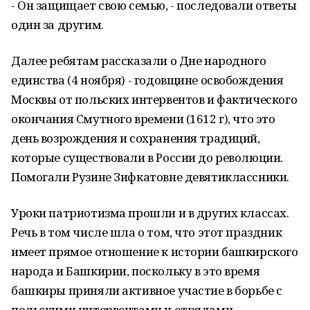
- Он защищает свою семью, - последовали ответы
один за другим.
Далее ребятам рассказали о Дне народного
единства (4 ноября) - годовщине освобождения
Москвы от польских интервентов и фактического
окончания Смутного времени (1612 г), что это
день возрождения и сохранения традиций,
которые существовали в России до революции.
Помогали Рузине Зифкатовне девятиклассники.
Уроки патриотизма прошли и в других классах.
Речь в том числе шла о том, что этот праздник
имеет прямое отношение к истории башкирского
народа и Башкирии, поскольку в это время
башкиры приняли активное участие в борьбе с
польскими интервентами и отрядами