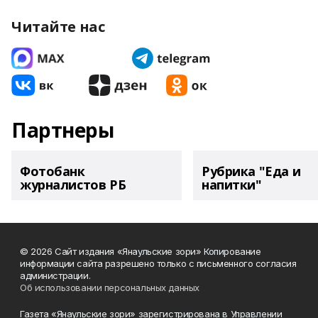
Читайте нас
Партнеры
Фотобанк
Рубрика "Еда и
журналистов РБ
напитки"
© 2026 Сайт издания «Янаульские зори» Копирование
информации сайта разрешено только с письменного согласия
администрации.
Об использовании персональных данных
Газета «Янаульские зори» зарегистрирована в Управлении