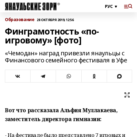
Образование
28 ОКТЯБРЯ 2019, 12:56
Финграмотность «по-
игровому» [фото]
«Чемодан» наград привезли янаульцы с
Финансового семейного фестиваля в Уфе
Вот что рассказала Альфия Муллакаева,
заместитель директора гимназии:
- На фестивале было представлено 7 игровых и