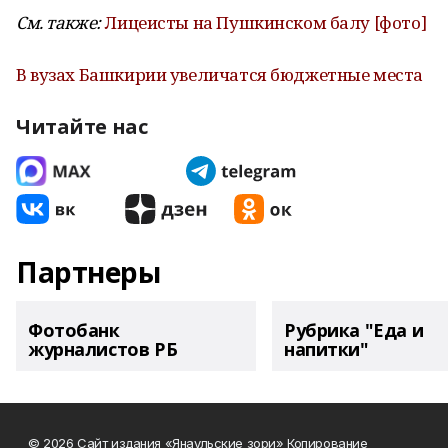
См. также:
Лицеисты на Пушкинском балу [фото]
В вузах Башкирии увеличатся бюджетные места
Читайте нас
Партнеры
Фотобанк
Рубрика "Еда и
журналистов РБ
напитки"
© 2026 Сайт издания «Янаульские зори» Копирование