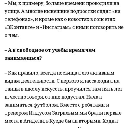
– Мы, к примеру, больше времени проводили на
улице. А многие нынешние подростки сидят «на
телефонах», и кроме как о новостях в соцсетях
«ВКонтакте» и «Инстаграм» с ними поговорить не
о чем.
– А в свободное от учебы время чем
занимаешься?
– Как правило, всегда посвящал его активным
видам деятельности. С первого класса ходил на
танцы в школу искусств, проучился там пять лет
и, честно говоря, от них подустал. Начал
заниматься футболом. Вместе с ребятами и
тренером Илдусом Загриевым мы брали первые
места в Агидели, в Куеде были вторыми. Ходил