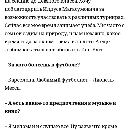
на секцию до девятого класса. Хочу
поблагодарить Илдуса Магасумовича за
возможность участвовать в различных турнирах.
Сейчас все мое время занимает учеба. Мы часто с
семьей ездим на природу, и нам неважно, какое
время года за окном – зима или лето. А еще
любим кататься на тюбингах в Таш-Елге.
– За кого болеешь в футболе?
– Барселона. Любимый футболист – Лионель
Месси.
– А есть какие-то предпочтения в музыке и
кино?
– Я меломан и слушаю все. Ну разве что кроме