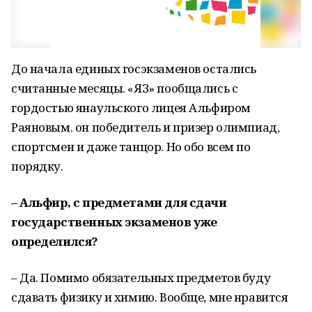
До начала единых госэкзаменов остались
считанные месяцы. «ЯЗ» пообщались с
гордостью янаульского лицея Альфиром
Раяновым. он победитель и призер олимпиад,
спортсмен и даже танцор. Но обо всем по
порядку.
– Альфир, с предметами для сдачи
государственных экзаменов уже
определился?
– Да. Помимо обязательных предметов буду
сдавать физику и химию. Вообще, мне нравится