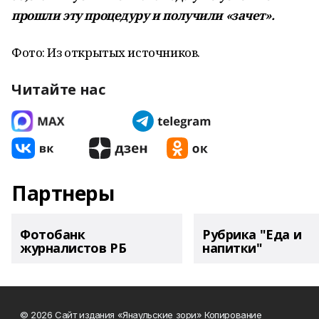
прошли эту процедуру и получили «зачет».
Фото: Из открытых источников.
Читайте нас
Партнеры
Фотобанк
Рубрика "Еда и
журналистов РБ
напитки"
© 2026 Сайт издания «Янаульские зори» Копирование