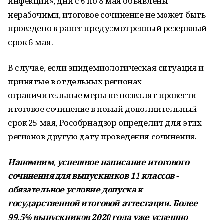
инфекции», дни с 6 по 8 мая объявлены
нерабочими, итоговое сочинение не может быть
проведено в ранее предусмотренный резервный
срок 6 мая.
В случае, если эпидемиологическая ситуация и
принятые в отдельных регионах
ограничительные меры не позволят провести
итоговое сочинение в новый дополнительный
срок 25 мая, Рособрнадзор определит для этих
регионов другую дату проведения сочинения.
Напомним, успешное написание итогового
сочинения для выпускников 11 классов -
обязательное условие допуска к
государственной итоговой аттестации. Более
99,5% выпускников 2020 года уже успешно