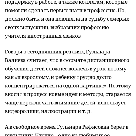
поддержку в работе, а также коллегам, которые
помогли сделать первые шаги в профессию. Но,
должно быть, и она повлияла на судьбу семерых
своих выпускниц, выбравших профессию
учителя иностранных языков.
Говоря о сегодняшних реалиях, Гульнара
Валиева считает, что в формате дистанционного
обучения детей сложнее вовлечь в урок, потому
как «и взрослому, и ребенку трудно долго
концентрироваться на одной картинке». Поэтому
вносит в процесс новые идеи и методы, старается
чаще переключать внимание детей: использует
видеоролики, иллюстрации и т. д.
А в свободное время Гульнара Рафисовна берет в
руки книгу. Чтение – одно из любимых ее