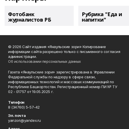
Фотобанк
Рубрика "Еда и
журналистов РБ
напитки"
© 2026 Сайт издания «Янаульские зори» Копирование
информации сайта разрешено только с письменного согласия
администрации.
Об использовании персональных данных
Газета «Янаульские зори» зарегистрирована в Управлении
Федеральной службы по надзору в сфере связи,
информационных технологий и массовых коммуникаций по
Республике Башкортостан. Регистрационный номер ПИ № ТУ
02 - 01757 от 19.05.2025 г.
Телефон
8 (34760) 5-57-42
Эл. почта
yanzori@yandex.ru
Адрес