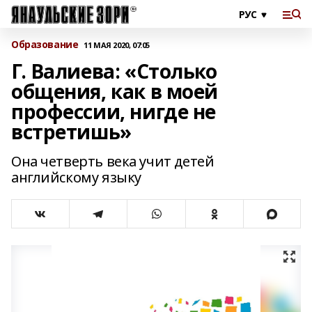
Образование
11 МАЯ 2020, 07:05
Г. Валиева: «Столько
общения, как в моей
профессии, нигде не
встретишь»
Она четверть века учит детей
английскому языку