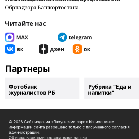
Обрнадзора Башкортостана.
Читайте нас
Партнеры
Фотобанк
Рубрика "Еда и
журналистов РБ
напитки"
© 2026 Сайт издания «Янаульские зори» Копирование
информации сайта разрешено только с письменного согласия
администрации.
Об использовании персональных данных