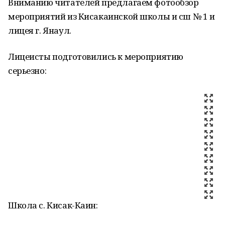
Вниманию читателей предлагаем фотообзор
мероприятий из Кисакаинской школы и сш № 1 и
лицея г. Янаул.
Лицеисты подготовились к мероприятию
серьезно:
Школа с. Кисак-Каин: