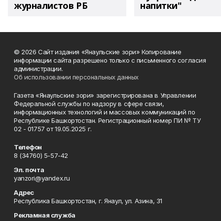
журналистов РБ
напитки"
© 2026 Сайт издания «Янаульские зори» Копирование
информации сайта разрешено только с письменного согласия
администрации.
Об использовании персональных данных
Газета «Янаульские зори» зарегистрирована в Управлении
Федеральной службы по надзору в сфере связи,
информационных технологий и массовых коммуникаций по
Республике Башкортостан. Регистрационный номер ПИ № ТУ
02 - 01757 от 19.05.2025 г.
Телефон
8 (34760) 5-57-42
Эл. почта
yanzori@yandex.ru
Адрес
Республика Башкортостан, г. Янаул, ул. Азина, 31
Рекламная служба