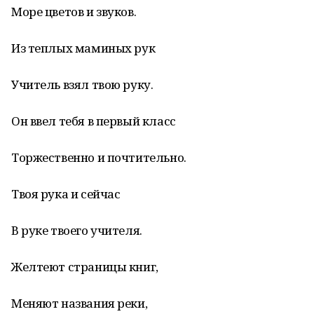
Море цветов и звуков.
Из теплых маминых рук
Учитель взял твою руку.
Он ввел тебя в первый класс
Торжественно и почтительно.
Твоя рука и сейчас
В руке твоего учителя.
Желтеют страницы книг,
Меняют названия реки,