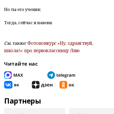
Но ты его ученик:
Тогда, сейчас и навеки.
См. также:
Фотоконкурс «Ну, здравствуй,
школа!»: про первоклассницу Лию
Читайте нас
Партнеры