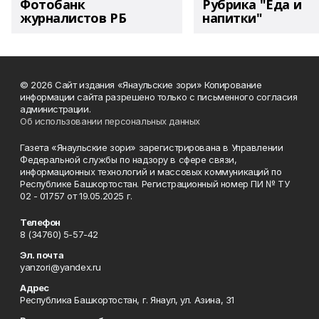
Фотобанк
Рубрика "Еда и
журналистов РБ
напитки"
© 2026 Сайт издания «Янаульские зори» Копирование
информации сайта разрешено только с письменного согласия
администрации.
Об использовании персональных данных
Газета «Янаульские зори» зарегистрирована в Управлении
Федеральной службы по надзору в сфере связи,
информационных технологий и массовых коммуникаций по
Республике Башкортостан. Регистрационный номер ПИ № ТУ
02 - 01757 от 19.05.2025 г.
Телефон
8 (34760) 5-57-42
Эл. почта
yanzori@yandex.ru
Адрес
Республика Башкортостан, г. Янаул, ул. Азина, 31