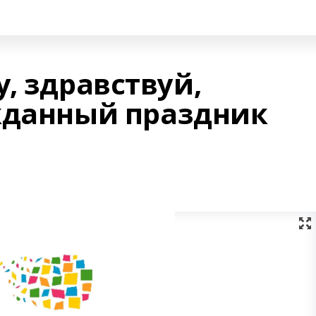
, здравствуй,
жданный праздник