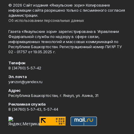
© 2026 Сайт издания «Янаульские зори» Копирование
информации сайта разрешено только с письменного согласия
администрации.
Об использовании персональных данных
Газета «Янаульские зори» зарегистрирована в Управлении
Федеральной службы по надзору в сфере связи,
информационных технологий и массовых коммуникаций по
Республике Башкортостан. Регистрационный номер ПИ № ТУ
02 - 01757 от 19.05.2025 г.
Телефон
8 (34760) 5-57-42
Эл. почта
yanzori@yandex.ru
Адрес
Республика Башкортостан, г. Янаул, ул. Азина, 31
Рекламная служба
8 (34760) 5-57-43, 5-57-44