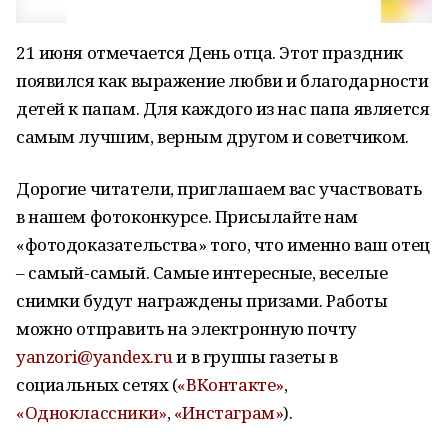
21 июня отмечается День отца. Этот праздник
появился как выражение любви и благодарности
детей к папам. Для каждого из нас папа является
самым лучшим, верным другом и советчиком.
Дорогие читатели, приглашаем вас участвовать
в нашем фотоконкурсе. Присылайте нам
«фотодоказательства» того, что именно ваш отец
– самый-самый. Самые интересные, веселые
снимки будут награждены призами. Работы
можно отправить на электронную почту
yanzori@yandex.ru
и в группы газеты в
социальных сетях (
«ВКонтакте»
,
«Одноклассники»
,
«Инстаграм»
).