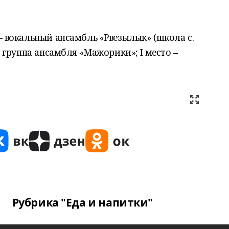
 – вокальный ансамбль «Рвезылык» (школа с.
я группа ансамбля «Мажорики»; I место –
Рубрика "Еда и напитки"