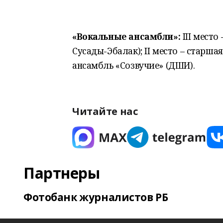
«Вокальные ансамбли»:
III место
Сусады-Эбалак); II место – старша
ансамбль «Созвучие» (ДШИ).
Читайте нас
Партнеры
Фотобанк журналистов РБ