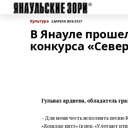
Культура
2 АПРЕЛЯ 2019, 07:27
В Янауле прошел
конкурса «Север
Гульназ ардиева, обладатель гра
– Для меня честь исполнять песн
«Кошлар китэ» (в пер. «Улетают пти