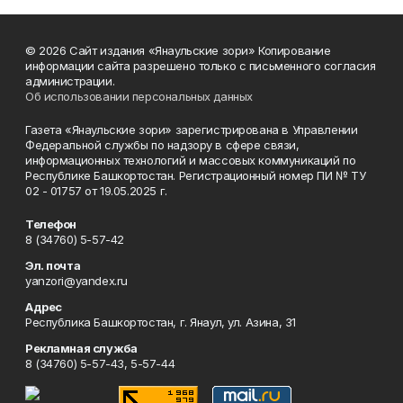
© 2026 Сайт издания «Янаульские зори» Копирование
информации сайта разрешено только с письменного согласия
администрации.
Об использовании персональных данных
Газета «Янаульские зори» зарегистрирована в Управлении
Федеральной службы по надзору в сфере связи,
информационных технологий и массовых коммуникаций по
Республике Башкортостан. Регистрационный номер ПИ № ТУ
02 - 01757 от 19.05.2025 г.
Телефон
8 (34760) 5-57-42
Эл. почта
yanzori@yandex.ru
Адрес
Республика Башкортостан, г. Янаул, ул. Азина, 31
Рекламная служба
8 (34760) 5-57-43, 5-57-44