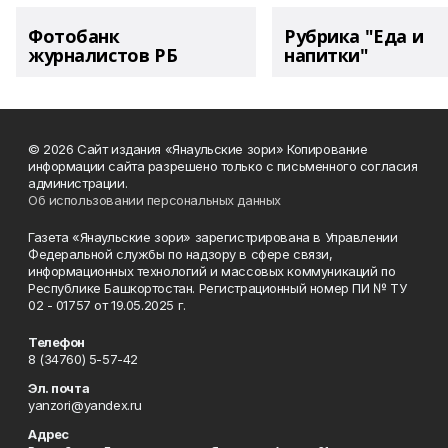
Фотобанк
Рубрика "Еда и
журналистов РБ
напитки"
© 2026 Сайт издания «Янаульские зори» Копирование
информации сайта разрешено только с письменного согласия
администрации.
Об использовании персональных данных
Газета «Янаульские зори» зарегистрирована в Управлении
Федеральной службы по надзору в сфере связи,
информационных технологий и массовых коммуникаций по
Республике Башкортостан. Регистрационный номер ПИ № ТУ
02 - 01757 от 19.05.2025 г.
Телефон
8 (34760) 5-57-42
Эл. почта
yanzori@yandex.ru
Адрес